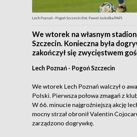
Lech Poznań - Pogoń Szczecin (fot. Paweł Jaskółka/PAP)
We wtorek na własnym stadion
Szczecin. Konieczna była dogry
zakończył się zwycięstwem gości
Lech Poznań - Pogoń Szczecin
We wtorek Lech Poznań walczył o awan
Polski. Pierwsza połowa zmagań z klu
W 66. minucie najgroźniejszą akcję lec
mocny strzał obronił Valentin Cojocar
zarządzono dogrywkę.