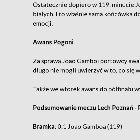
Ostatecznie dopiero w 119. minucie J
białych. I to właśnie sama końcówka d
emocji.
Awans Pogoni
Za sprawą Joao Gamboi portowcy awan
długo nie mogli uwierzyć w to, co się 
Także we wtorek awans do półfinału wy
Podsumowanie meczu Lech Poznań - 
Bramka
: 0:1 Joao Gamboa (119)