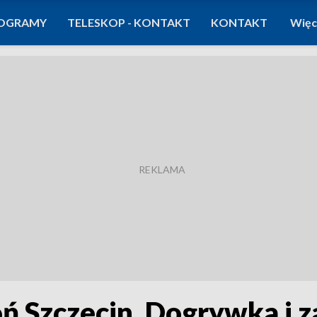
OGRAMY
TELESKOP - KONTAKT
KONTAKT
Więc
oń Szczecin. Dogrywka i 