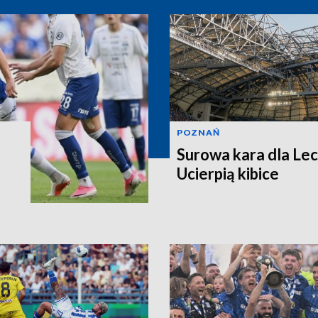
POZNAŃ
Surowa kara dla Le
Ucierpią kibice