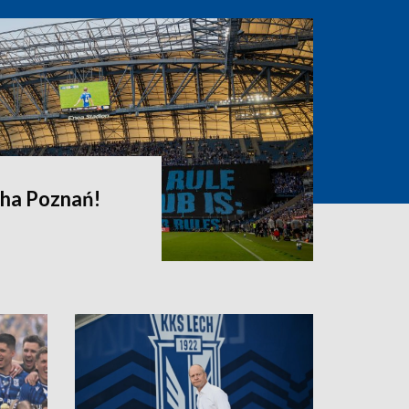
cha Poznań!