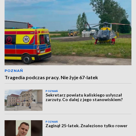
POZNAŃ
Tragedia podczas pracy. Nie żyje 67-latek
POZNAŃ
Sekretarz powiatu kaliskiego usłyszał
zarzuty. Co dalej z jego stanowiskiem?
POZNAŃ
Zaginął 25-latek. Znaleziono tylko rower