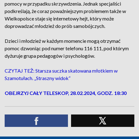
pomocy w przypadku skrzywdzenia. Jednak specjaliści
podkreślają, że coraz poważniejszym problemem także w
Wielkopolsce staje się internetowy hejt, który może
doprowadzać młodzież do prób samobójczych.
Dzieci i młodzież w każdym momencie mogą otrzymać
pomoc dzwoniąc pod numer telefonu 116 111, pod którym
dyżuruje grupa pedagogów i psychologów.
CZYTAJ TEŻ: Starsza suczka skatowana młotkiem w
Szamotułach. „Straszny widok”
OBEJRZYJ CAŁY TELESKOP, 28.02.2024, GODZ. 18:30