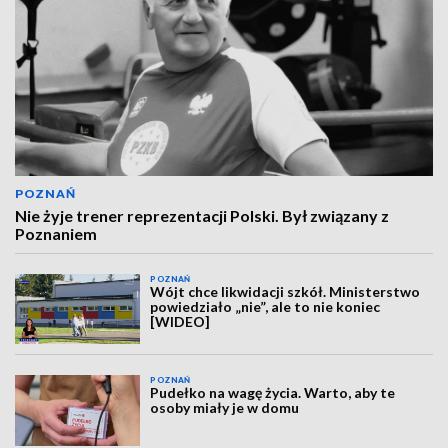
POZNAŃ
Nie żyje trener reprezentacji Polski. Był związany z
Poznaniem
POZNAŃ
Wójt chce likwidacji szkół. Ministerstwo
powiedziało „nie”, ale to nie koniec
[WIDEO]
POZNAŃ
Pudełko na wagę życia. Warto, aby te
osoby miały je w domu