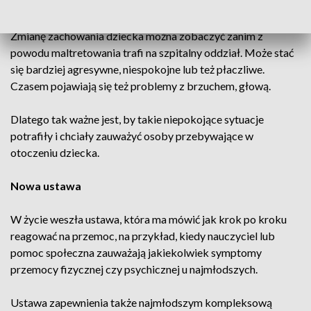
tuli się do pielęgniarki i nie chce być przy mamie.
Zmianę zachowania dziecka można zobaczyć zanim z
powodu maltretowania trafi na szpitalny oddział. Może stać
się bardziej agresywne, niespokojne lub też płaczliwe.
Czasem pojawiają się też problemy z brzuchem, głową.
Dlatego tak ważne jest, by takie niepokojące sytuacje
potrafiły i chciały zauważyć osoby przebywające w
otoczeniu dziecka.
Nowa ustawa
W życie weszła ustawa, która ma mówić jak krok po kroku
reagować na przemoc, na przykład, kiedy nauczyciel lub
pomoc społeczna zauważają jakiekolwiek symptomy
przemocy fizycznej czy psychicznej u najmłodszych.
Ustawa zapewnienia także najmłodszym kompleksową