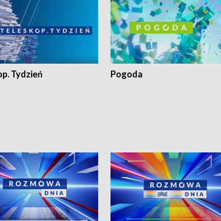
op. Tydzień
Pogoda