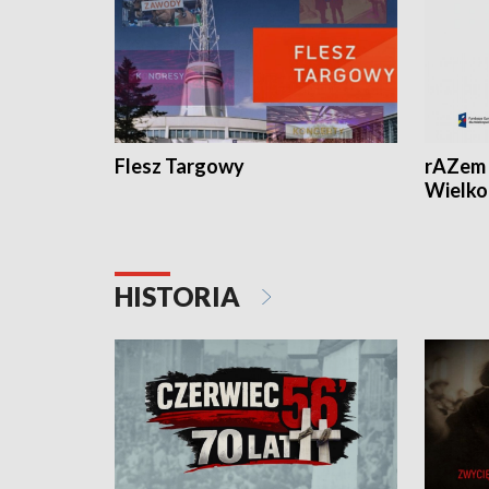
Flesz Targowy
rAZem 
Wielko
HISTORIA