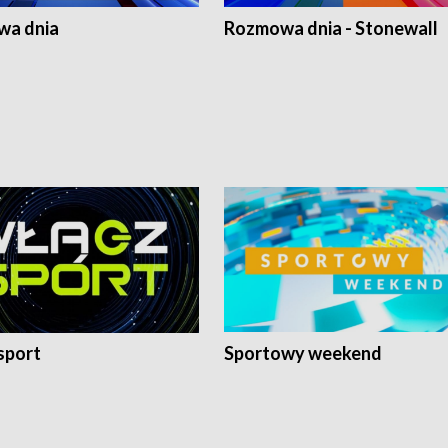
a dnia
Rozmowa dnia - Stonewall
sport
Sportowy weekend