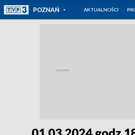
POWRÓT DO
POZNAŃ
AKTUALNOŚCI
PR
TVP REGIONY
01.03.2024 godz.1