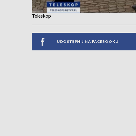
Teleskop
UDOSTĘPNIJ NA FACEBOOKU