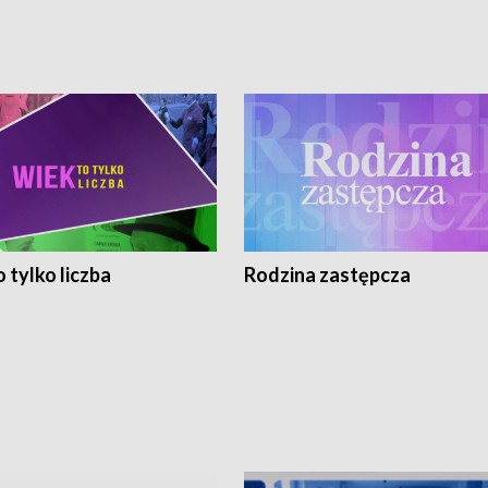
 tylko liczba
Rodzina zastępcza