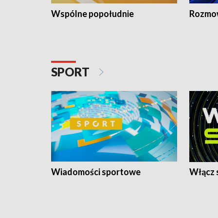
Wspólne popołudnie
Rozmow
SPORT
Wiadomości sportowe
Włącz 