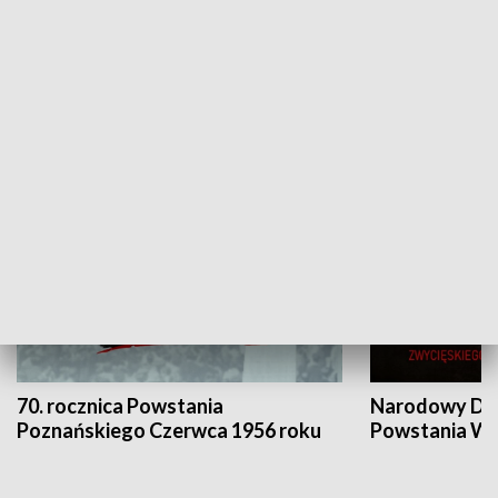
Flesz Targowy
rAZem zmieni
HISTORIA
70. rocznica Powstania
Narodowy Dzi
Poznańskiego Czerwca 1956 roku
Powstania Wi