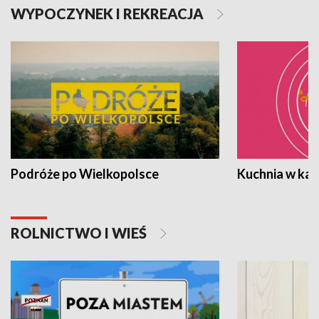
WYPOCZYNEK I REKREACJA
Podróże po Wielkopolsce
Kuchnia w ka
ROLNICTWO I WIEŚ