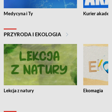
Medycyna i Ty
Kurier akadem
PRZYRODA I EKOLOGIA
Lekcja z natury
Ekomagia