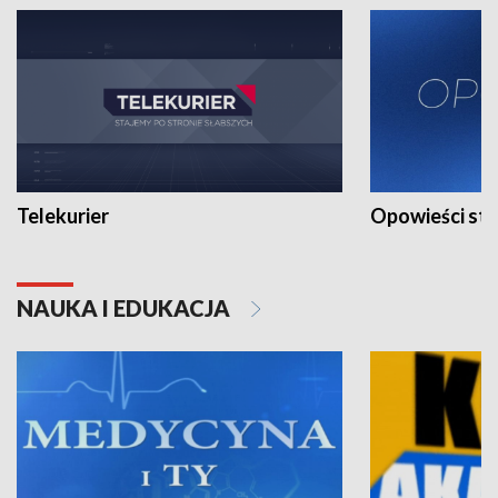
Telekurier
Opowieści st
NAUKA I EDUKACJA