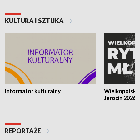
KULTURA I SZTUKA
Informator kulturalny
Wielkopolski
Jarocin 2026
REPORTAŻE