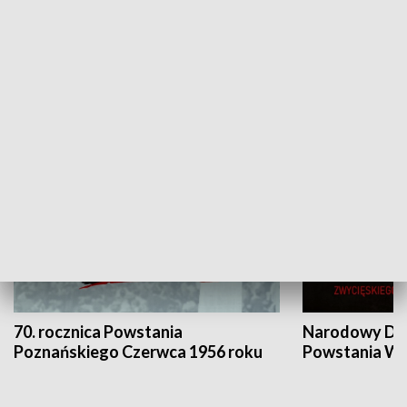
Flesz Targowy
rAZem zmieni
HISTORIA
70. rocznica Powstania
Narodowy Dzi
Poznańskiego Czerwca 1956 roku
Powstania Wi