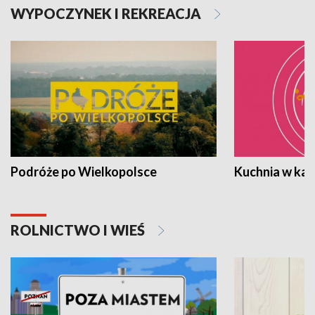
WYPOCZYNEK I REKREACJA
Podróże po Wielkopolsce
Kuchnia w ka
ROLNICTWO I WIEŚ