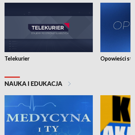
Telekurier
Opowieści st
NAUKA I EDUKACJA