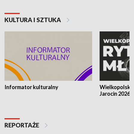
KULTURA I SZTUKA
Informator kulturalny
Wielkopolski
Jarocin 2026
REPORTAŻE