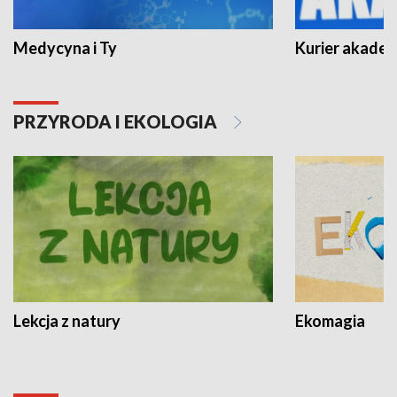
Medycyna i Ty
Kurier akadem
PRZYRODA I EKOLOGIA
Lekcja z natury
Ekomagia