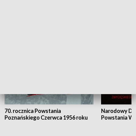
Flesz Targowy
rAZem zmieni
HISTORIA
70. rocznica Powstania
Narodowy Dzi
Poznańskiego Czerwca 1956 roku
Powstania Wi