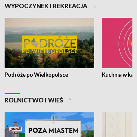
WYPOCZYNEK I REKREACJA
Podróże po Wielkopolsce
Kuchnia w ka
ROLNICTWO I WIEŚ