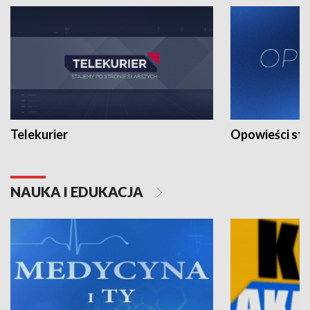
Telekurier
Opowieści st
NAUKA I EDUKACJA