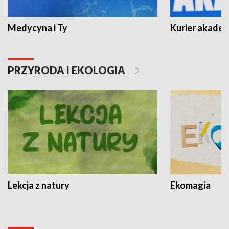
Medycyna i Ty
Kurier akadem
PRZYRODA I EKOLOGIA
Lekcja z natury
Ekomagia