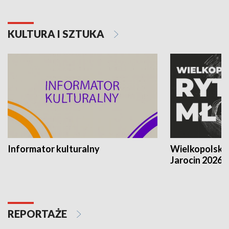
KULTURA I SZTUKA
Informator kulturalny
Wielkopolski
Jarocin 2026
REPORTAŻE