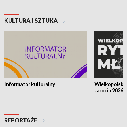
KULTURA I SZTUKA
Informator kulturalny
Wielkopolski
Jarocin 2026
REPORTAŻE