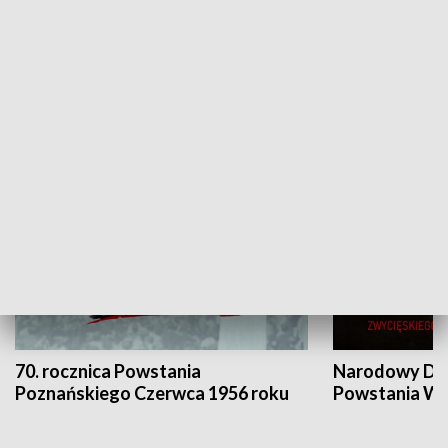
Flesz Targowy
rAZem zmieni
HISTORIA
70. rocznica Powstania
Narodowy Dzi
Poznańskiego Czerwca 1956 roku
Powstania Wi