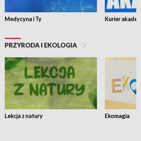
Medycyna i Ty
Kurier akadem
PRZYRODA I EKOLOGIA
Lekcja z natury
Ekomagia