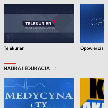
Telekurier
Opowieści st
NAUKA I EDUKACJA