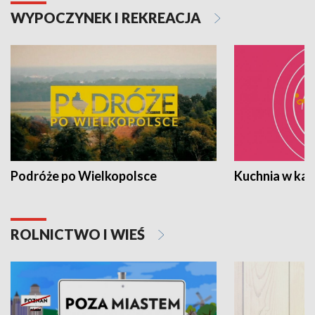
WYPOCZYNEK I REKREACJA
Podróże po Wielkopolsce
Kuchnia w ka
ROLNICTWO I WIEŚ