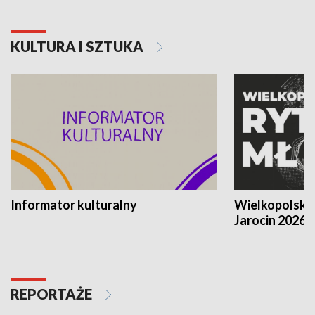
KULTURA I SZTUKA
Informator kulturalny
Wielkopolski
Jarocin 2026
REPORTAŻE