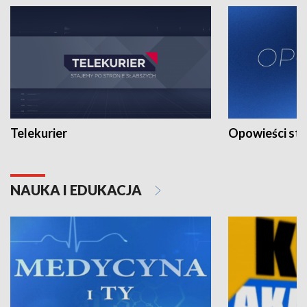
Telekurier
Opowieści st
NAUKA I EDUKACJA