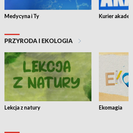
Medycyna i Ty
Kurier akadem
PRZYRODA I EKOLOGIA
Lekcja z natury
Ekomagia