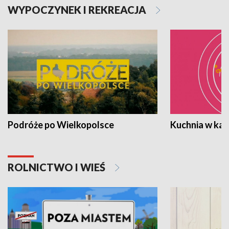
WYPOCZYNEK I REKREACJA
Podróże po Wielkopolsce
Kuchnia w ka
ROLNICTWO I WIEŚ