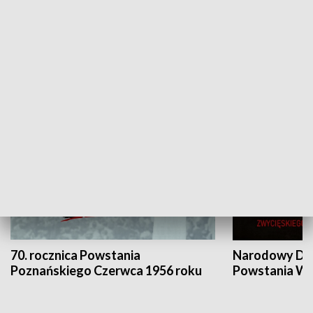
Flesz Targowy
rAZem zmieni
HISTORIA
70. rocznica Powstania
Narodowy Dzi
Poznańskiego Czerwca 1956 roku
Powstania Wi