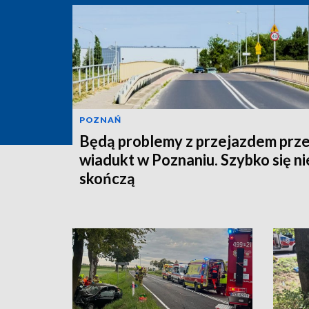
POZNAŃ
Będą problemy z przejazdem prz
wiadukt w Poznaniu. Szybko się ni
skończą