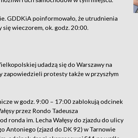
ście. GDDKiA poinformowało, że utrudnienia
 się wieczorem, ok. godz. 20:00.
Wielkopolskiej udadzą się do Warszawy na
y zapowiedzieli protesty także w przyszłym
nicze w godz. 9:00 – 17:00 zablokują odcinek
 Wałęsy przez Rondo Tadeusza
d ronda im. Lecha Wałęsy do zjazdu do ulicy
ego Antoniego (zjazd do DK 92) w Tarnowie