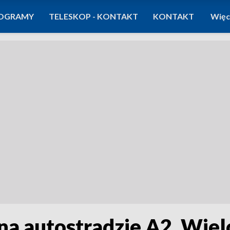
OGRAMY
TELESKOP - KONTAKT
KONTAKT
Więc
 na autostradzie A2. Wie