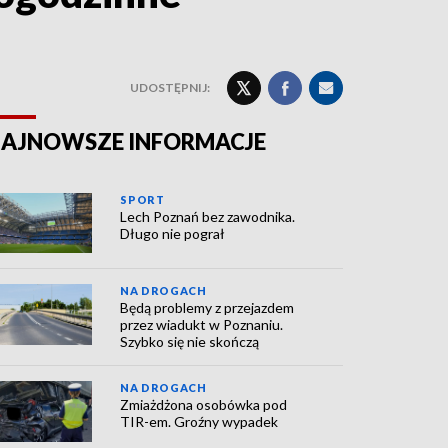
UDOSTĘPNIJ:
AJNOWSZE INFORMACJE
SPORT
Lech Poznań bez zawodnika.
Długo nie pograł
NA DROGACH
Będą problemy z przejazdem
przez wiadukt w Poznaniu.
Szybko się nie skończą
NA DROGACH
Zmiażdżona osobówka pod
TIR-em. Groźny wypadek