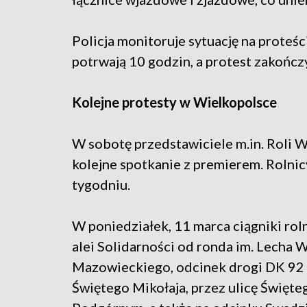
Policja monitoruje sytuację na prote
potrwają 10 godzin, a protest zakończy
Kolejne protesty w Wielkopolsce
W sobotę przedstawiciele m.in. Roli 
kolejne spotkanie z premierem. Rolnic
tygodniu.
W poniedziałek, 11 marca ciągniki rol
alei Solidarności od ronda im. Lecha
Mazowieckiego, odcinek drogi DK 92 o
Świętego Mikołaja, przez ulicę Święt