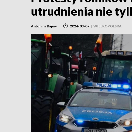
utrudnienia nie tyl
Antonina Bajew
2024-03-07
|
WIELKOPOLSKA