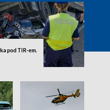
ka pod TIR-em.