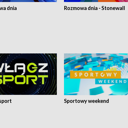
a dnia
Rozmowa dnia - Stonewall
sport
Sportowy weekend