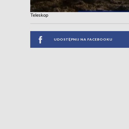
Teleskop
UDOSTĘPNIJ NA FACEBOOKU