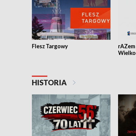
Flesz Targowy
rAZem 
Wielko
HISTORIA