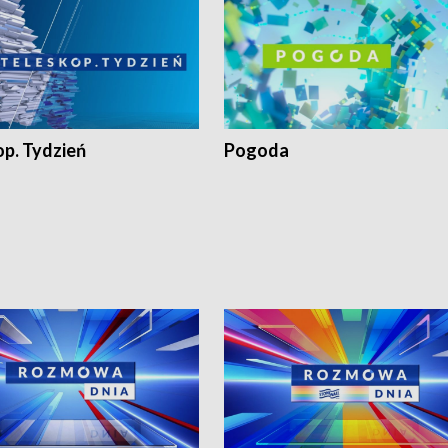
op. Tydzień
Pogoda