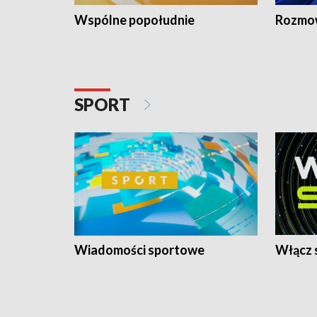
Wspólne popołudnie
Rozmow
SPORT
Wiadomości sportowe
Włącz 