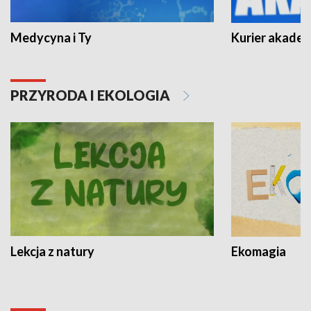
Medycyna i Ty
Kurier akadem
PRZYRODA I EKOLOGIA
Lekcja z natury
Ekomagia