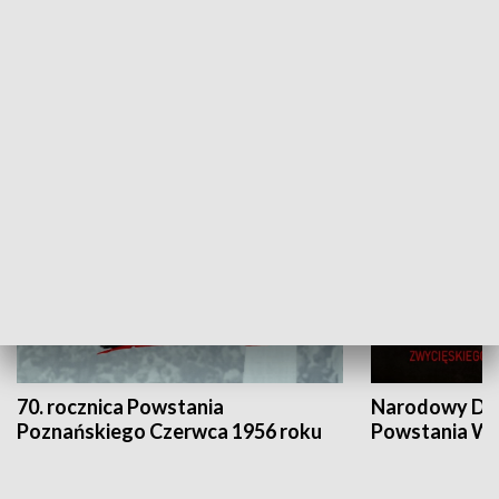
Flesz Targowy
rAZem zmieni
HISTORIA
70. rocznica Powstania
Narodowy Dzi
Poznańskiego Czerwca 1956 roku
Powstania Wi