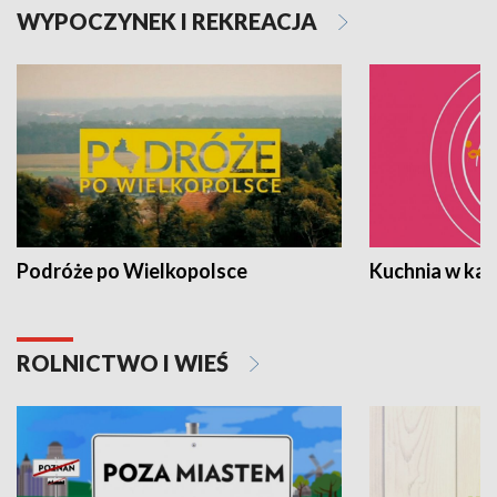
WYPOCZYNEK I REKREACJA
Podróże po Wielkopolsce
Kuchnia w ka
ROLNICTWO I WIEŚ