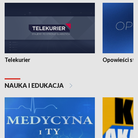
Telekurier
Opowieści st
NAUKA I EDUKACJA