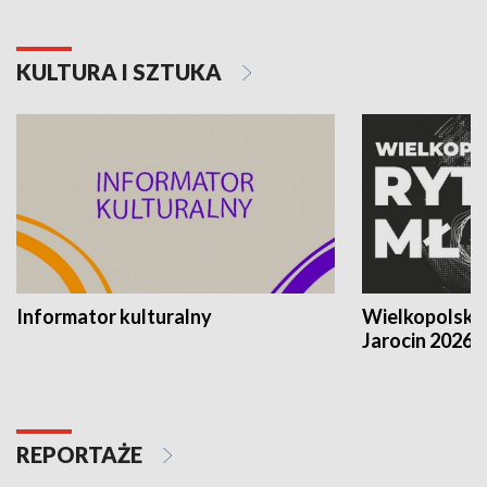
KULTURA I SZTUKA
Informator kulturalny
Wielkopolski
Jarocin 2026
REPORTAŻE