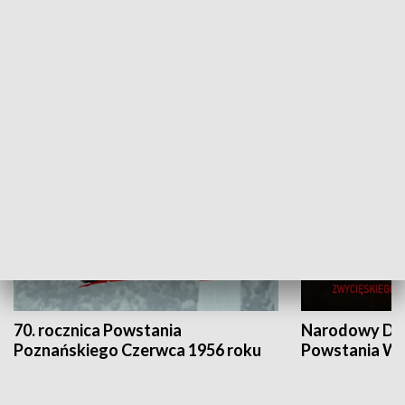
Flesz Targowy
rAZem zmieni
HISTORIA
70. rocznica Powstania
Narodowy Dzi
Poznańskiego Czerwca 1956 roku
Powstania Wi