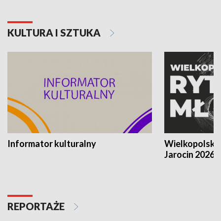
KULTURA I SZTUKA
Informator kulturalny
Wielkopolski
Jarocin 2026
REPORTAŻE