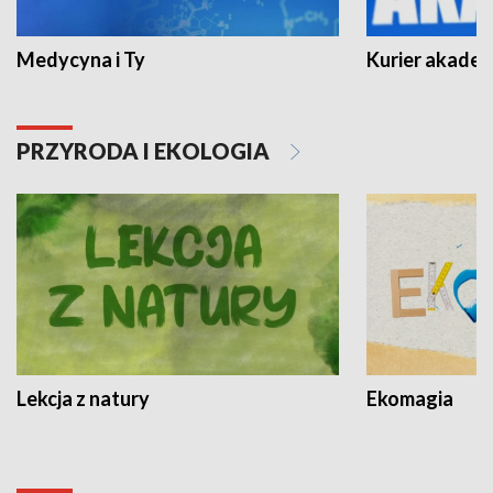
Medycyna i Ty
Kurier akadem
PRZYRODA I EKOLOGIA
Lekcja z natury
Ekomagia