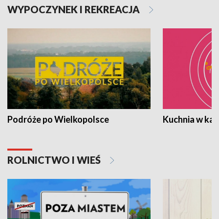
WYPOCZYNEK I REKREACJA
Podróże po Wielkopolsce
Kuchnia w ka
ROLNICTWO I WIEŚ