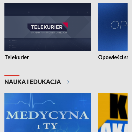
Telekurier
Opowieści st
NAUKA I EDUKACJA