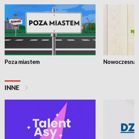
Poza miastem
Nowoczesna 
INNE