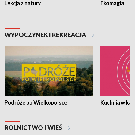
Lekcja z natury
Ekomagia
WYPOCZYNEK I REKREACJA
Podróże po Wielkopolsce
Kuchnia w ka
ROLNICTWO I WIEŚ