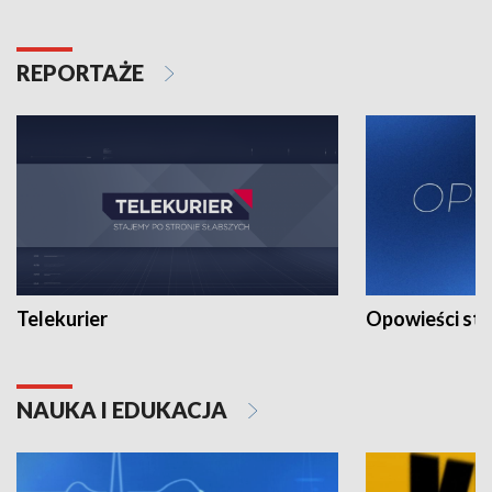
REPORTAŻE
Telekurier
Opowieści st
NAUKA I EDUKACJA