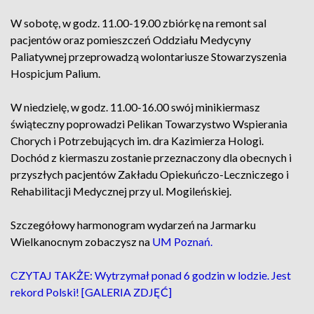
W sobotę, w godz. 11.00-19.00 zbiórkę na remont sal
pacjentów oraz pomieszczeń Oddziału Medycyny
Paliatywnej przeprowadzą wolontariusze Stowarzyszenia
Hospicjum Palium.
W niedzielę, w godz. 11.00-16.00 swój minikiermasz
świąteczny poprowadzi Pelikan Towarzystwo Wspierania
Chorych i Potrzebujących im. dra Kazimierza Hologi.
Dochód z kiermaszu zostanie przeznaczony dla obecnych i
przyszłych pacjentów Zakładu Opiekuńczo-Leczniczego i
Rehabilitacji Medycznej przy ul. Mogileńskiej.
Szczegółowy harmonogram wydarzeń na Jarmarku
Wielkanocnym zobaczysz na
UM Poznań.
CZYTAJ TAKŻE: Wytrzymał ponad 6 godzin w lodzie. Jest
rekord Polski! [GALERIA ZDJĘĆ]