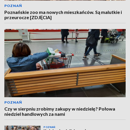
POZNAŃ
Poznańskie zoo ma nowych mieszkańców. Są malutkie i
przeurocze [ZDJĘCIA]
POZNAŃ
Czy w sierpniu zrobimy zakupy w niedzielę? Połowa
niedziel handlowych za nami
POZNAŃ