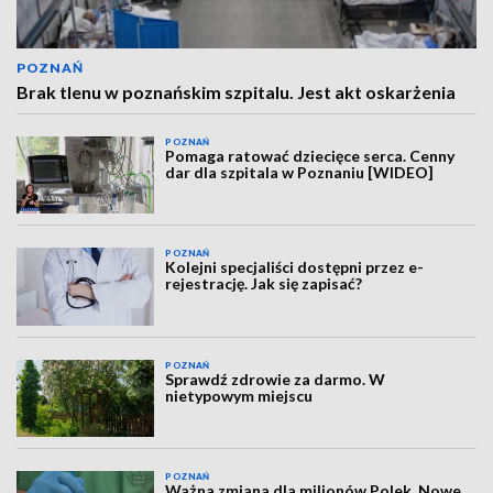
POZNAŃ
Brak tlenu w poznańskim szpitalu. Jest akt oskarżenia
POZNAŃ
Pomaga ratować dziecięce serca. Cenny
dar dla szpitala w Poznaniu [WIDEO]
POZNAŃ
Kolejni specjaliści dostępni przez e-
rejestrację. Jak się zapisać?
POZNAŃ
Sprawdź zdrowie za darmo. W
nietypowym miejscu
POZNAŃ
Ważna zmiana dla milionów Polek. Nowe