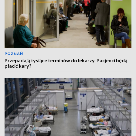
POZNAŃ
Przepadają tysiące terminów do lekarzy. Pacjenci będą
płacić kary?