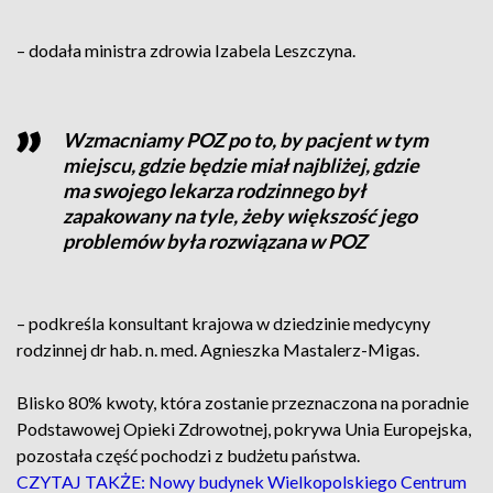
– dodała ministra zdrowia Izabela Leszczyna.
Wzmacniamy POZ po to, by pacjent w tym
miejscu, gdzie będzie miał najbliżej, gdzie
ma swojego lekarza rodzinnego był
zapakowany na tyle, żeby większość jego
problemów była rozwiązana w POZ
– podkreśla konsultant krajowa w dziedzinie medycyny
rodzinnej dr hab. n. med. Agnieszka Mastalerz-Migas.
Blisko 80% kwoty, która zostanie przeznaczona na poradnie
Podstawowej Opieki Zdrowotnej, pokrywa Unia Europejska,
pozostała część pochodzi z budżetu państwa.
CZYTAJ TAKŻE: Nowy budynek Wielkopolskiego Centrum