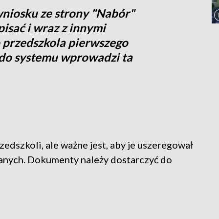
niosku ze strony "Nabór"
isać i wraz z innymi
 przedszkola pierwszego
do systemu wprowadzi ta
dszkoli, ale ważne jest, aby je uszeregował
wanych. Dokumenty należy dostarczyć do