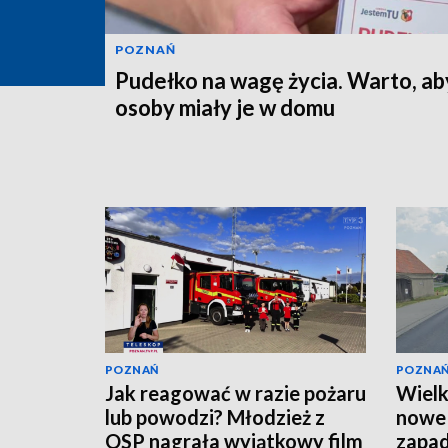
POZNAŃ
Pudełko na wagę życia. Warto, ab
osoby miały je w domu
POZNAŃ
POZNA
Jak reagować w razie pożaru
Wielk
lub powodzi? Młodzież z
nowe 
OSP nagrała wyjątkowy film
zapa