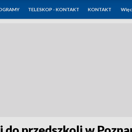
OGRAMY
TELESKOP - KONTAKT
KONTAKT
Więc
i do przedszkoli w Pozn