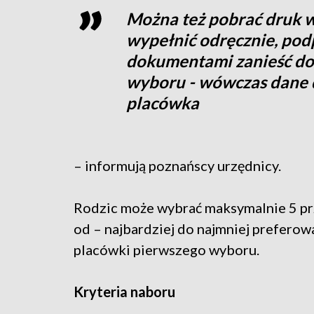
Można też pobrać druk w
wypełnić odręcznie, podp
dokumentami zanieść do
wyboru - wówczas dane 
placówka
– informują poznańscy urzędnicy.
Rodzic może wybrać maksymalnie 5 prze
od – najbardziej do najmniej prefero
placówki pierwszego wyboru.
Kryteria naboru