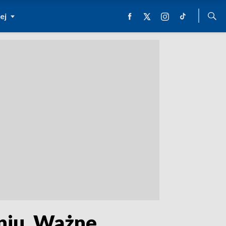
ej
aniu. Ważne