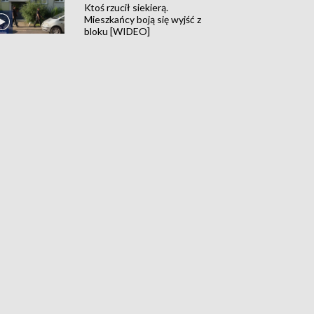
Ktoś rzucił siekierą.
Mieszkańcy boją się wyjść z
bloku [WIDEO]