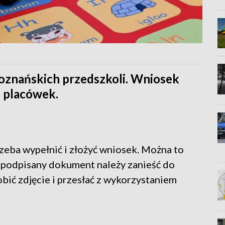
poznańskich przedszkoli. Wniosek
 placówek.
zeba wypełnić i złożyć wniosek. Można to
 podpisany dokument należy zanieść do
ić zdjęcie i przesłać z wykorzystaniem