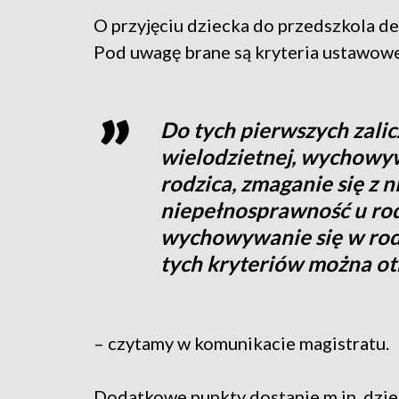
O przyjęciu dziecka do przedszkola de
Pod uwagę brane są kryteria ustawow
Do tych pierwszych zalic
wielodzietnej, wychowy
rodzica, zmaganie się z 
niepełnosprawność u ro
wychowywanie się w rodz
tych kryteriów można ot
– czytamy w komunikacie magistratu.
Dodatkowe punkty dostanie m.in. dzie