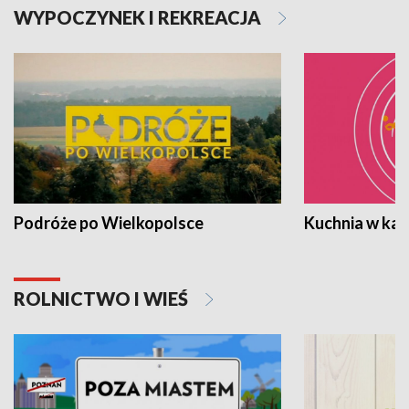
WYPOCZYNEK I REKREACJA
Podróże po Wielkopolsce
Kuchnia w ka
ROLNICTWO I WIEŚ