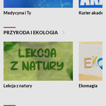
Medycyna i Ty
Kurier akadem
PRZYRODA I EKOLOGIA
Lekcja z natury
Ekomagia