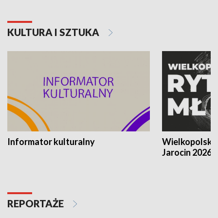
KULTURA I SZTUKA
Informator kulturalny
Wielkopolski
Jarocin 2026
REPORTAŻE