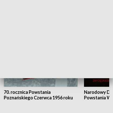
Flesz Targowy
rAZem zmieni
HISTORIA
70. rocznica Powstania
Narodowy Dzi
Poznańskiego Czerwca 1956 roku
Powstania Wi