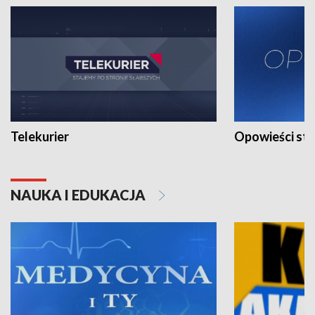
Telekurier
Opowieści st
NAUKA I EDUKACJA