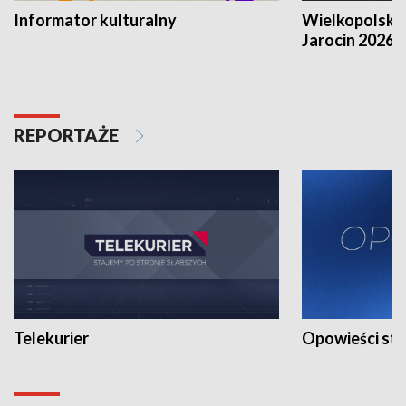
Informator kulturalny
Wielkopolski
Jarocin 2026
REPORTAŻE
Telekurier
Opowieści st