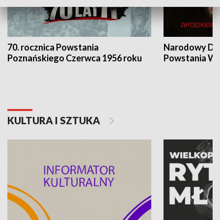
70. rocznica Powstania
Narodowy Dzi
Poznańskiego Czerwca 1956 roku
Powstania Wi
KULTURA I SZTUKA