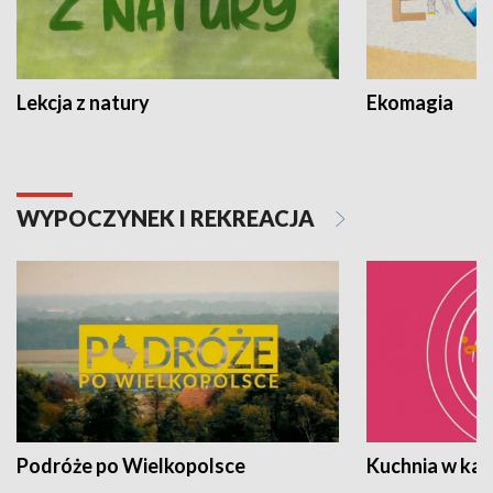
Lekcja z natury
Ekomagia
WYPOCZYNEK I REKREACJA
Podróże po Wielkopolsce
Kuchnia w ka