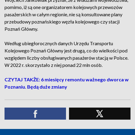
pomimo, iż są one organizatorem kolejowych przewozów
pasażerskich w całym regionie, nie są konsultowane plany
przebudowy poznańskiego węzła kolejowego czy stacji
Poznań Główny.
Według ubiegłorocznych danych Urzędu Transportu
Kolejowego Poznań Główny jest drugą, co do wielkości pod
względem liczby obsługiwanych pasażerów stacją w Polsce.
W 2022 r. skorzystało z niej ponad 22 mln osób.
CZYTAJ TAKŻE: 6 miesięcy remontu ważnego dworca w
Poznaniu. Będą duże zmiany