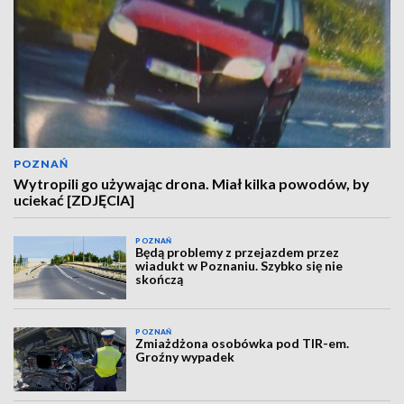
POZNAŃ
Wytropili go używając drona. Miał kilka powodów, by
uciekać [ZDJĘCIA]
POZNAŃ
Będą problemy z przejazdem przez
wiadukt w Poznaniu. Szybko się nie
skończą
POZNAŃ
Zmiażdżona osobówka pod TIR-em.
Groźny wypadek