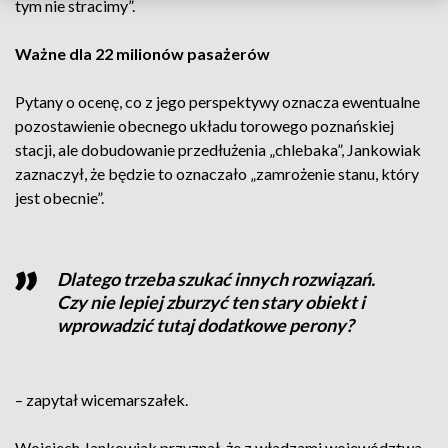
tym nie stracimy”.
Ważne dla 22 milionów pasażerów
Pytany o ocenę, co z jego perspektywy oznacza ewentualne
pozostawienie obecnego układu torowego poznańskiej
stacji, ale dobudowanie przedłużenia „chlebaka”, Jankowiak
zaznaczył, że będzie to oznaczało „zamrożenie stanu, który
jest obecnie”.
Dlatego trzeba szukać innych rozwiązań.
Czy nie lepiej zburzyć ten stary obiekt i
wprowadzić tutaj dodatkowe perony?
– zapytał wicemarszałek.
Wojciech Jankowiak przyznał, że z władzami województwa,