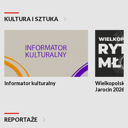
KULTURA I SZTUKA
Informator kulturalny
Wielkopolski
Jarocin 2026
REPORTAŻE