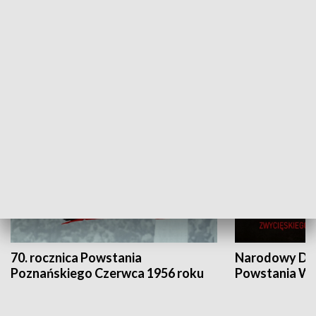
Flesz Targowy
rAZem zmieni
HISTORIA
70. rocznica Powstania
Narodowy Dzi
Poznańskiego Czerwca 1956 roku
Powstania Wi