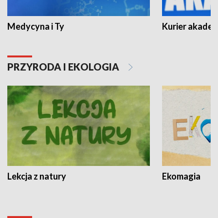
Medycyna i Ty
Kurier akadem
PRZYRODA I EKOLOGIA
Lekcja z natury
Ekomagia