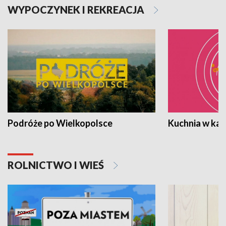
WYPOCZYNEK I REKREACJA
Podróże po Wielkopolsce
Kuchnia w ka
ROLNICTWO I WIEŚ