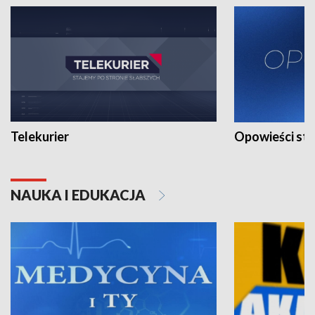
Telekurier
Opowieści st
NAUKA I EDUKACJA