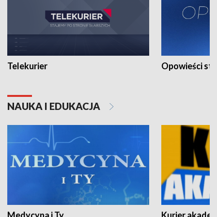
Telekurier
Opowieści st
NAUKA I EDUKACJA
Medycyna i Ty
Kurier akadem