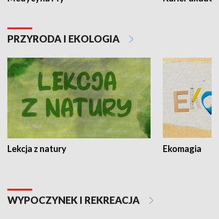
PRZYRODA I EKOLOGIA
Lekcja z natury
Ekomagia
WYPOCZYNEK I REKREACJA