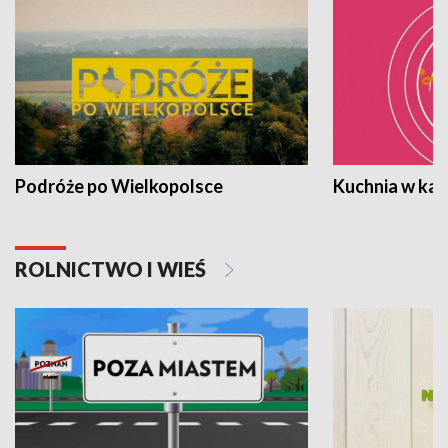
Podróże po Wielkopolsce
Kuchnia w ka
ROLNICTWO I WIEŚ