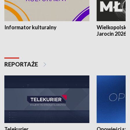
Informator kulturalny
Wielkopolski
Jarocin 2026
REPORTAŻE
Telekurier
Opowieści st