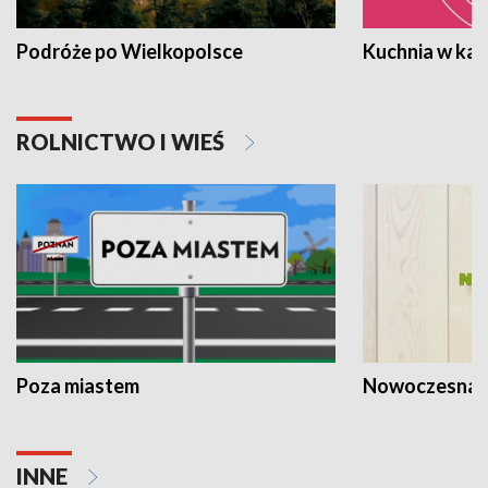
Podróże po Wielkopolsce
Kuchnia w ka
ROLNICTWO I WIEŚ
Poza miastem
Nowoczesna 
INNE