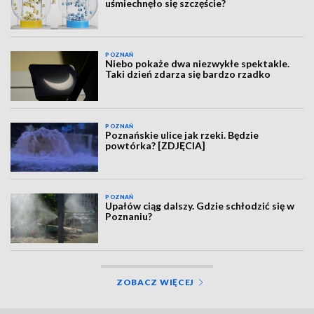
uśmiechnęło się szczęście?
POZNAŃ
Niebo pokaże dwa niezwykłe spektakle.
Taki dzień zdarza się bardzo rzadko
POZNAŃ
Poznańskie ulice jak rzeki. Będzie
powtórka? [ZDJĘCIA]
POZNAŃ
Upałów ciąg dalszy. Gdzie schłodzić się w
Poznaniu?
ZOBACZ WIĘCEJ