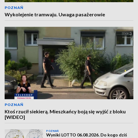
POZNAŃ
Wykolejenie tramwaju. Uwaga pasażerowie
POZNAŃ
Ktoś rzucił siekierą. Mieszkańcy boją się wyjść z bloku
[WIDEO]
POZNAŃ
Wyniki LOTTO 06.08.2026. Do kogo dziś