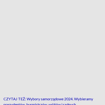
CZYTAJ TEŻ: Wybory samorządowe 2024. Wybieramy
prezydentów, burmistrzów, wójtów i radnych