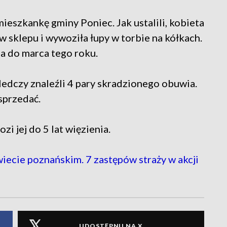
ieszkankę gminy Poniec. Jak ustalili, kobieta
sklepu i wywoziła łupy w torbie na kółkach.
a do marca tego roku.
ledczy znaleźli 4 pary skradzionego obuwia.
 sprzedać.
zi jej do 5 lat więzienia.
cie poznańskim. 7 zastępów straży w akcji
UDOSTĘPNIJ NA X