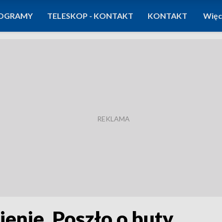
OGRAMY
TELESKOP - KONTAKT
KONTAKT
Więc
ienie. Poszło o buty