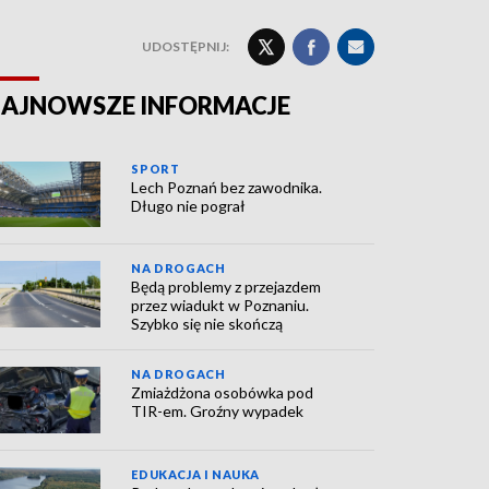
UDOSTĘPNIJ:
AJNOWSZE INFORMACJE
SPORT
Lech Poznań bez zawodnika.
Długo nie pograł
NA DROGACH
Będą problemy z przejazdem
przez wiadukt w Poznaniu.
Szybko się nie skończą
NA DROGACH
Zmiażdżona osobówka pod
TIR-em. Groźny wypadek
EDUKACJA I NAUKA