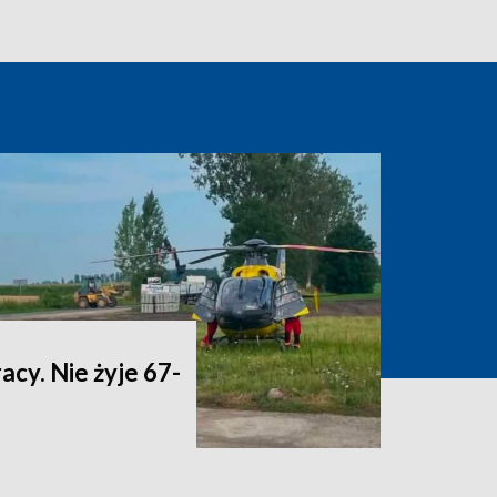
acy. Nie żyje 67-