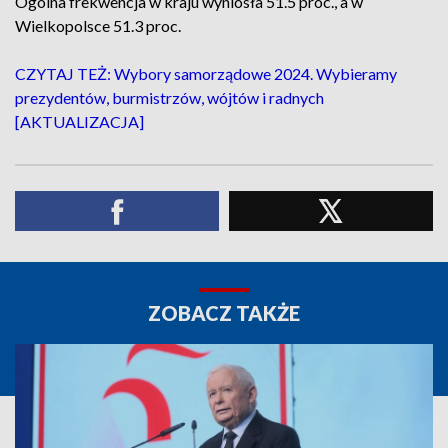
Ogólna frekwencja w kraju wyniosła 51.5 proc., a w
Wielkopolsce 51.3 proc.
CZYTAJ TEŻ: Wybory samorządowe 2024. Wybieramy
prezydentów, burmistrzów, wójtów i radnych
[AKTUALIZACJA]
ZOBACZ TAKŻE