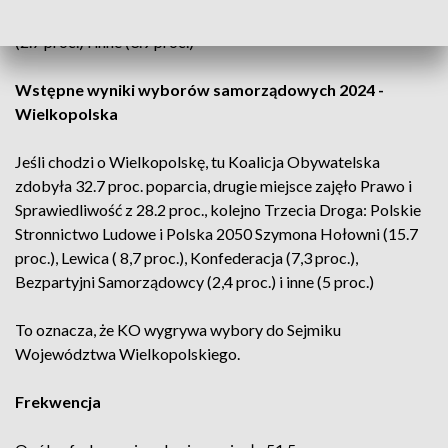
proc.), Konfederacja (7.5 proc.), Bezpartyjni Samorządowcy
(2.7 proc.) i inne (3.9 proc.)
Wstępne wyniki wyborów samorządowych 2024 -
Wielkopolska
Jeśli chodzi o Wielkopolskę, tu Koalicja Obywatelska
zdobyła 32.7 proc. poparcia, drugie miejsce zajęło Prawo i
Sprawiedliwość z 28.2 proc., kolejno Trzecia Droga: Polskie
Stronnictwo Ludowe i Polska 2050 Szymona Hołowni (15.7
proc.), Lewica ( 8,7 proc.), Konfederacja (7,3 proc.),
Bezpartyjni Samorządowcy (2,4 proc.) i inne (5 proc.)
To oznacza, że KO wygrywa wybory do Sejmiku
Województwa Wielkopolskiego.
Frekwencja