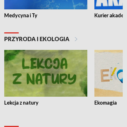
Medycyna i Ty
Kurier akadem
PRZYRODA I EKOLOGIA
Lekcja z natury
Ekomagia