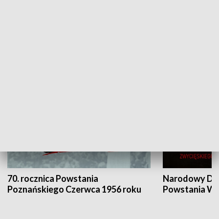
Flesz Targowy
rAZem zmieni
HISTORIA
70. rocznica Powstania
Narodowy Dzi
Poznańskiego Czerwca 1956 roku
Powstania Wi