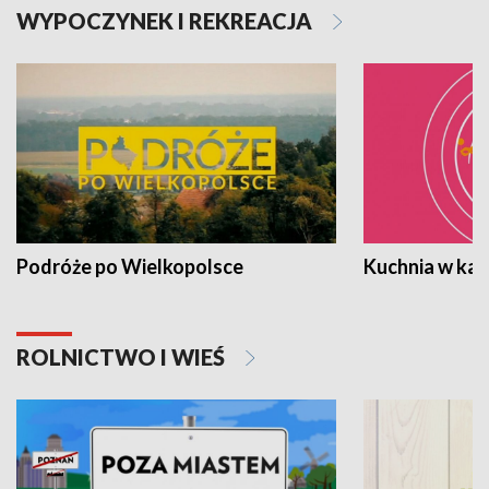
WYPOCZYNEK I REKREACJA
Podróże po Wielkopolsce
Kuchnia w ka
ROLNICTWO I WIEŚ