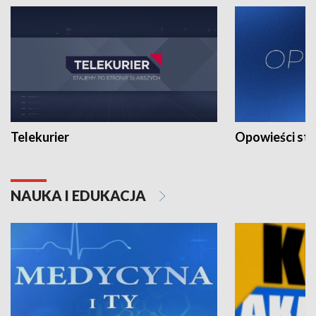
Telekurier
Opowieści st
NAUKA I EDUKACJA