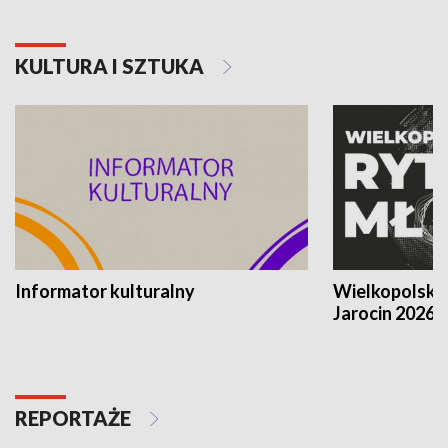
KULTURA I SZTUKA
Informator kulturalny
Wielkopolski
Jarocin 2026
REPORTAŻE