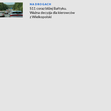
NA DROGACH
S11 coraz bliżej Bałtyku.
Ważna decyzja dla kierowców
z Wielkopolski