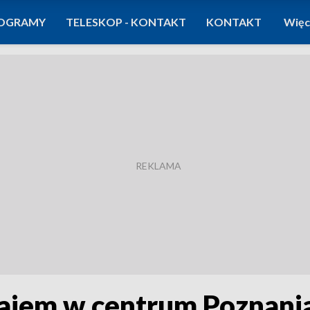
OGRAMY
TELESKOP - KONTAKT
KONTAKT
Więc
ajem w centrum Poznania.