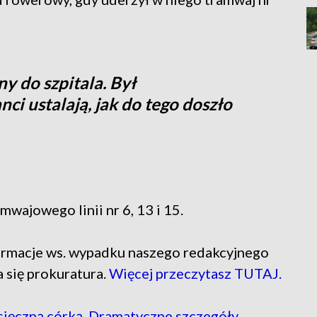
y do szpitala. Był
nci ustalają, jak do tego doszło
wajowego linii nr 6, 13 i 15.
formacje ws. wypadku naszego redakcyjnego
a się prokuratura.
Więcej przeczytasz TUTAJ.
sięczną córką. Dramatyczne szczegóły