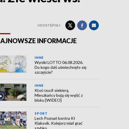
UDOSTĘPNIJ:
AJNOWSZE INFORMACJE
INNE
Wyniki LOTTO 06.08.2026.
Do kogo dziś uśmiechnęło się
szczęście?
INNE
Ktoś rzucił siekierą.
Mieszkańcy boją się wyjść z
bloku [WIDEO]
SPORT
Lech Poznań kontra KI
Klaksvik. Kolejorz miał grać
szybko