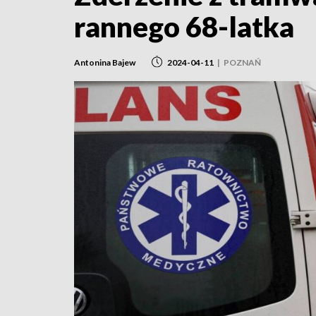
rannego 68-latka
Antonina Bajew
2024-04-11
|
POZNAŃ