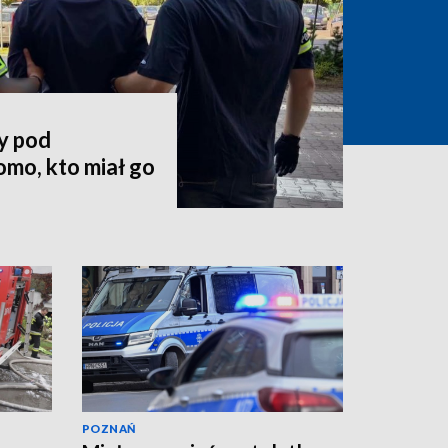
y pod
mo, kto miał go
POZNAŃ