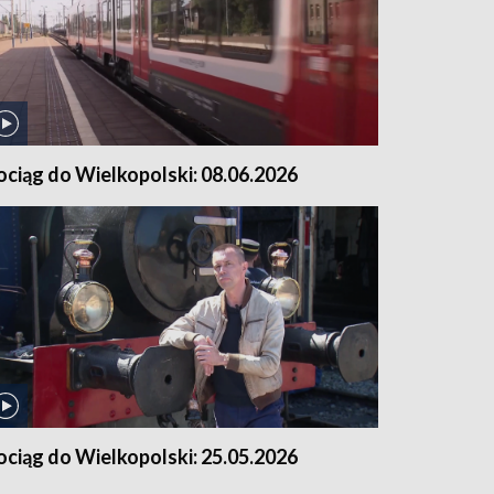
ociąg do Wielkopolski: 08.06.2026
ociąg do Wielkopolski: 25.05.2026