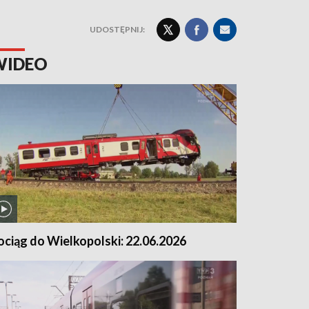
UDOSTĘPNIJ:
WIDEO
ociąg do Wielkopolski: 22.06.2026