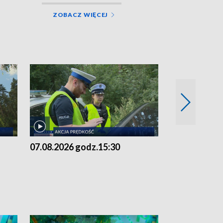
ZOBACZ WIĘCEJ
07.08.2026 godz.15:30
06.08.2026 g