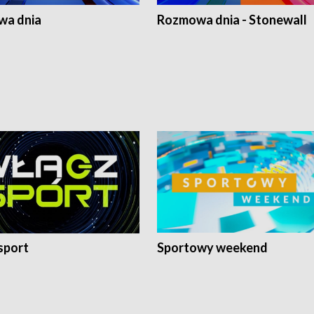
a dnia
Rozmowa dnia - Stonewall
sport
Sportowy weekend