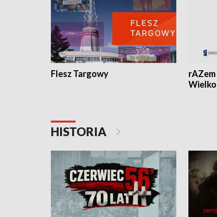
Flesz Targowy
rAZem 
Wielko
HISTORIA