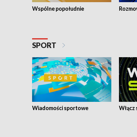
Wspólne popołudnie
Rozmow
SPORT
Wiadomości sportowe
Włącz 