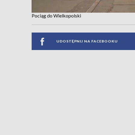
Pociąg do Wielkopolski
UDOSTĘPNIJ NA FACEBOOKU