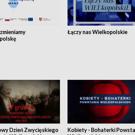
zmieniamy
Łączy nas Wielkopolskie
polskę
wy Dzień Zwycięskiego
Kobiety - Bohaterki Powsta