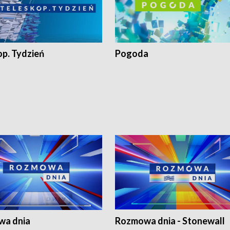
op. Tydzień
Pogoda
a dnia
Rozmowa dnia - Stonewall