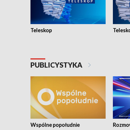
Teleskop
Telesk
PUBLICYSTYKA
Wspólne popołudnie
Rozmow