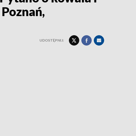
 Poznań,
UDOSTĘPNIJ: