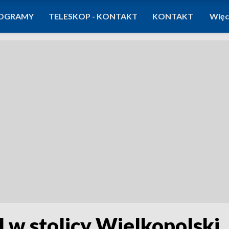
OGRAMY
TELESKOP - KONTAKT
KONTAKT
Więc
 w stolicy Wielkopolski.