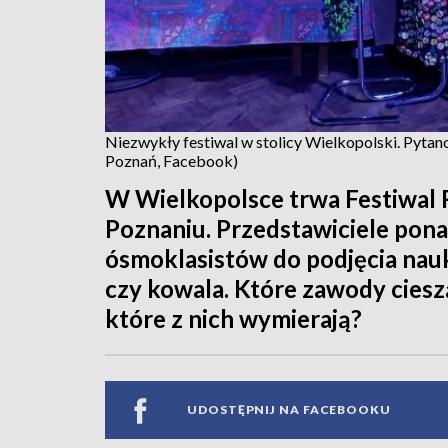
Niezwykły festiwal w stolicy Wielkopolski. Pytan
Poznań, Facebook)
W Wielkopolsce trwa Festiwal R
Poznaniu. Przedstawiciele pon
ósmoklasistów do podjęcia nauk
czy kowala. Które zawody ciesz
które z nich wymierają?
UDOSTĘPNIJ NA FACEBOOKU