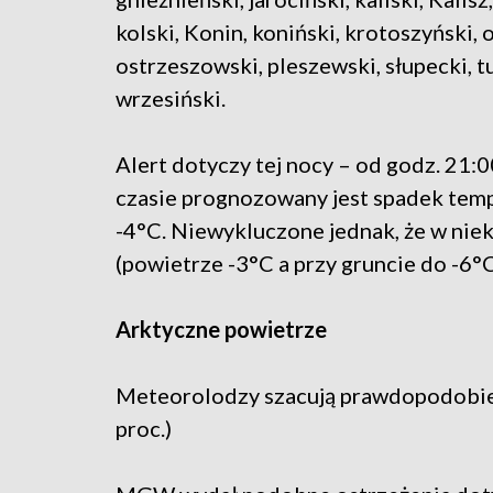
kolski, Konin, koniński, krotoszyński, 
ostrzeszowski, pleszewski, słupecki, tu
wrzesiński.
Alert dotyczy tej nocy – od godz. 21:
czasie prognozowany jest spadek temp
-4°C. Niewykluczone jednak, że w nie
(powietrze -3°C a przy gruncie do -6°C
Arktyczne powietrze
Meteorolodzy szacują prawdopodobie
proc.)