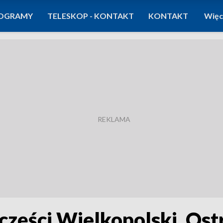
OGRAMY
TELESKOP - KONTAKT
KONTAKT
Więc
części Wielkopolski. Ost