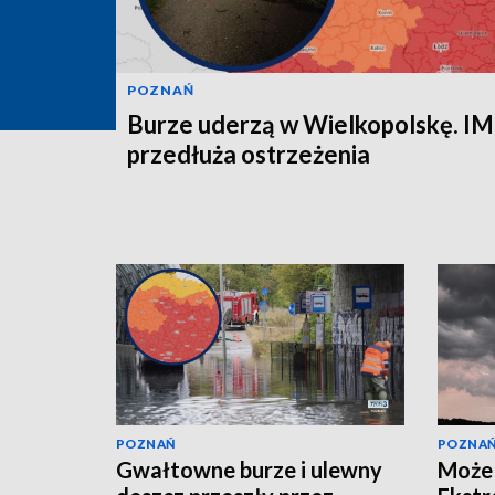
POZNAŃ
Burze uderzą w Wielkopolskę. 
przedłuża ostrzeżenia
POZNAŃ
POZNA
Gwałtowne burze i ulewny
Może 