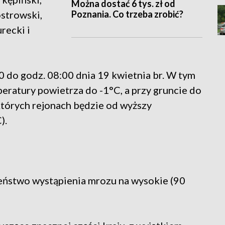
Można dostać 6 tys. zł od
Poznania. Co trzeba zrobić?
ostrowski,
recki i
00 do godz. 08:00 dnia 19 kwietnia br. W tym
eratury powietrza do -1°C, a przy gruncie do
których rejonach będzie od wyższy
).
ństwo wystąpienia mrozu na wysokie (90