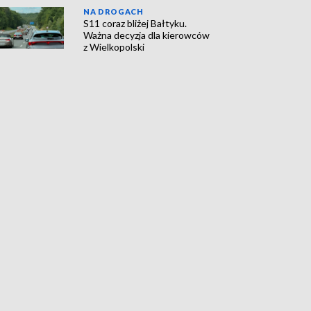
NA DROGACH
S11 coraz bliżej Bałtyku.
Ważna decyzja dla kierowców
z Wielkopolski