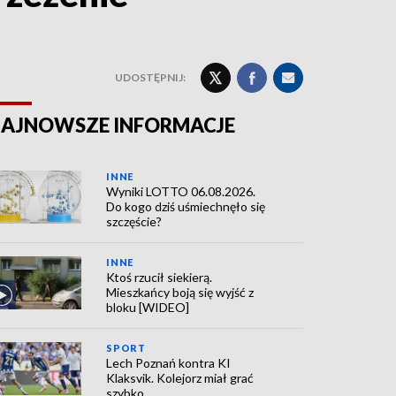
UDOSTĘPNIJ:
AJNOWSZE INFORMACJE
INNE
Wyniki LOTTO 06.08.2026.
Do kogo dziś uśmiechnęło się
szczęście?
INNE
Ktoś rzucił siekierą.
Mieszkańcy boją się wyjść z
bloku [WIDEO]
SPORT
Lech Poznań kontra KI
Klaksvik. Kolejorz miał grać
szybko