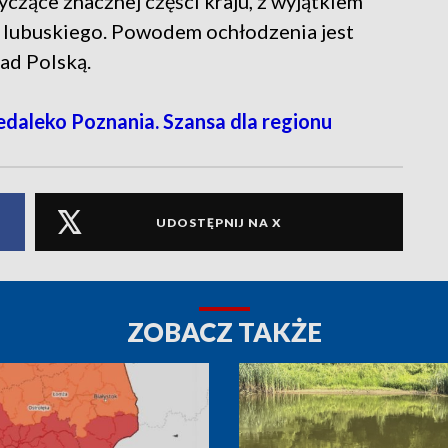
zące znacznej części kraju, z wyjątkiem
lubuskiego. Powodem ochłodzenia jest
ad Polską.
daleko Poznania. Szansa dla regionu
UDOSTĘPNIJ NA X
ZOBACZ TAKŻE