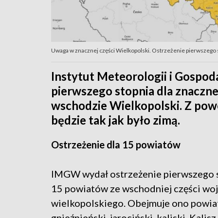
Uwaga w znacznej części Wielkopolski. Ostrzeżenie pierwszego 
Instytut Meteorologii i Gospod
pierwszego stopnia dla znaczne
wschodzie Wielkopolski. Z pow
będzie tak jak było zimą.
Ostrzeżenie dla 15 powiatów
IMGW wydał ostrzeżenie pierwszego s
15 powiatów ze wschodniej części w
wielkopolskiego. Obejmuje ono powia
gnieźnieński, jarociński, kaliski, Kalisz