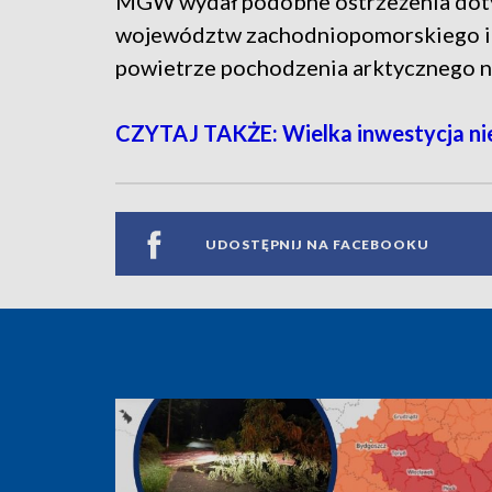
MGW wydał podobne ostrzeżenia dotyc
województw zachodniopomorskiego i 
powietrze pochodzenia arktycznego n
CZYTAJ TAKŻE: Wielka inwestycja nie
UDOSTĘPNIJ NA FACEBOOKU