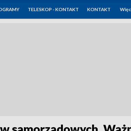
OGRAMY
TELESKOP - KONTAKT
KONTAKT
Więc
ów samorządowych. Ważn