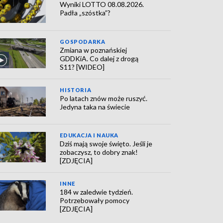
Wyniki LOTTO 08.08.2026.
Padła „szóstka”?
GOSPODARKA
Zmiana w poznańskiej
GDDKiA. Co dalej z drogą
S11? [WIDEO]
HISTORIA
Po latach znów może ruszyć.
Jedyna taka na świecie
EDUKACJA I NAUKA
Dziś mają swoje święto. Jeśli je
zobaczysz, to dobry znak!
[ZDJĘCIA]
INNE
184 w zaledwie tydzień.
Potrzebowały pomocy
[ZDJĘCIA]