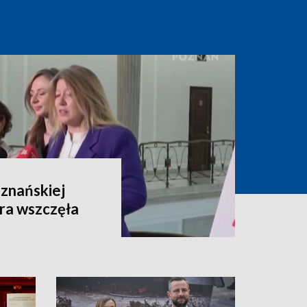
oznańskiej
ra wszczęła