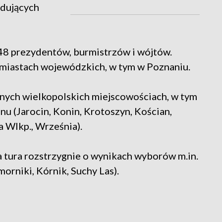
ydujących
748 prezydentów, burmistrzów i wójtów.
miastach wojewódzkich, w tym w Poznaniu.
nych wielkopolskich miejscowościach, w tym
u (Jarocin, Konin, Krotoszyn, Kościan,
a Wlkp., Września).
tura rozstrzygnie o wynikach wyborów m.in.
rniki, Kórnik, Suchy Las).