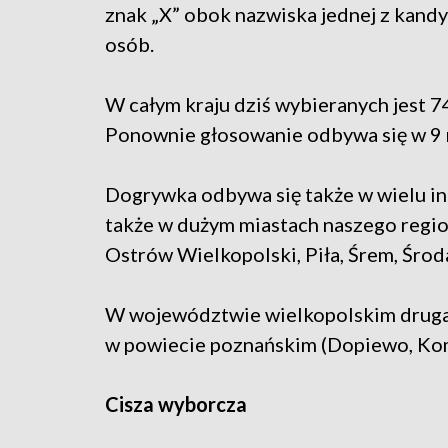
znak „X” obok nazwiska jednej z kand
osób.
W całym kraju dziś wybieranych jest 
Ponownie głosowanie odbywa się w 9 
Dogrywka odbywa się także w wielu in
także w dużym miastach naszego region
Ostrów Wielkopolski, Piła, Śrem, Środ
W województwie wielkopolskim druga 
w powiecie poznańskim (Dopiewo, Komo
Cisza wyborcza