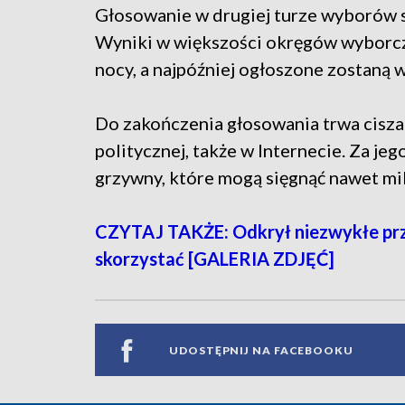
Głosowanie w drugiej turze wyborów 
Wyniki w większości okręgów wyborc
nocy, a najpóźniej ogłoszone zostaną 
Do zakończenia głosowania trwa cisza
politycznej, także w Internecie. Za je
grzywny, które mogą sięgnąć nawet mil
CZYTAJ TAKŻE: Odkrył niezwykłe przep
skorzystać [GALERIA ZDJĘĆ]
UDOSTĘPNIJ NA FACEBOOKU