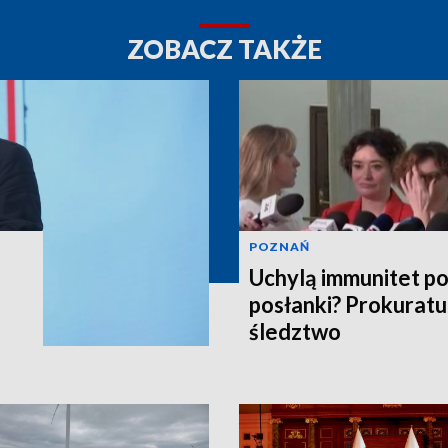
ZOBACZ TAKŻE
POZNAŃ
Uchylą immunitet p
posłanki? Prokuratu
śledztwo