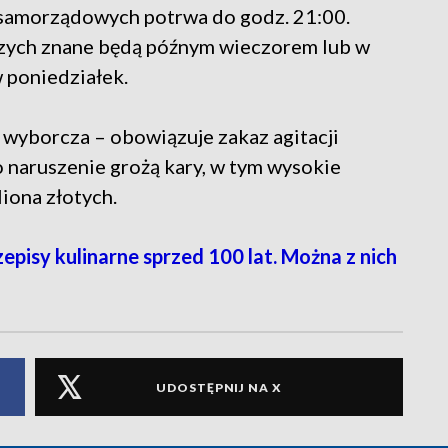
samorządowych potrwa do godz. 21:00.
zych znane będą późnym wieczorem lub w
w poniedziałek.
 wyborcza – obowiązuje zakaz agitacji
go naruszenie grożą kary, w tym wysokie
iona złotych.
isy kulinarne sprzed 100 lat. Można z nich
UDOSTĘPNIJ NA X