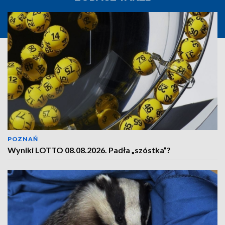
POZNAŃ
Wyniki LOTTO 08.08.2026. Padła „szóstka”?