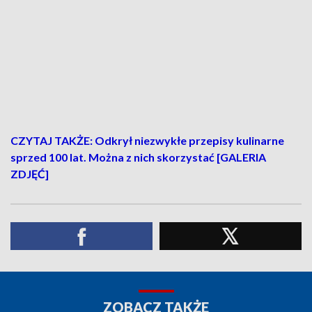
CZYTAJ TAKŻE: Odkrył niezwykłe przepisy kulinarne
sprzed 100 lat. Można z nich skorzystać [GALERIA
ZDJĘĆ]
ZOBACZ TAKŻE