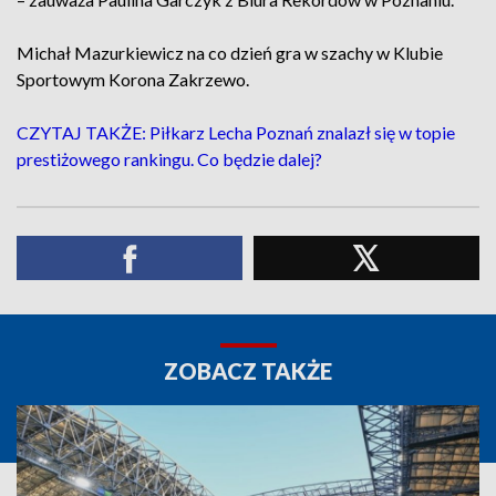
Michał Mazurkiewicz na co dzień gra w szachy w Klubie
Sportowym Korona Zakrzewo.
CZYTAJ TAKŻE: Piłkarz Lecha Poznań znalazł się w topie
prestiżowego rankingu. Co będzie dalej?
ZOBACZ TAKŻE