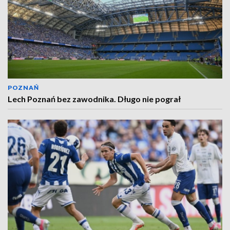
POZNAŃ
Lech Poznań bez zawodnika. Długo nie pograł