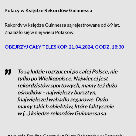
Polacy w Księdze Rekordów Guinnessa
Rekordy w księdze Guinnessa są rejestrowane od 69 lat.
Znalazło się w niej wielu Polaków.
OBEJRZYJ CAŁY TELESKOP, 21.04.2024, GODZ. 18:30
To są ludzie rozrzuceni po całej Polsce, nie
tylko po Wielkopolsce. Najwięcej jest
rekordzistów sportowych, mamy też dużo
ośrodków – największy bursztyn,
[największe] wahadło zegarowe. Dużo
mamy takich obiektów, które faktycznie
w (…) księdze rekordów Guinnessa są
– zauważa Paulina Garczyk z Biura Rekordów w Poznaniu.