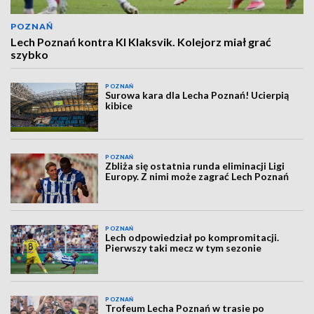
POZNAŃ
Lech Poznań kontra KI Klaksvik. Kolejorz miał grać
szybko
POZNAŃ
Surowa kara dla Lecha Poznań! Ucierpią
kibice
POZNAŃ
Zbliża się ostatnia runda eliminacji Ligi
Europy. Z nimi może zagrać Lech Poznań
POZNAŃ
Lech odpowiedział po kompromitacji.
Pierwszy taki mecz w tym sezonie
POZNAŃ
Trofeum Lecha Poznań w trasie po