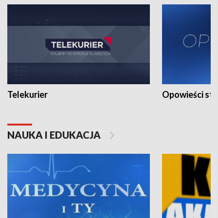
Telekurier
Opowieści st
NAUKA I EDUKACJA