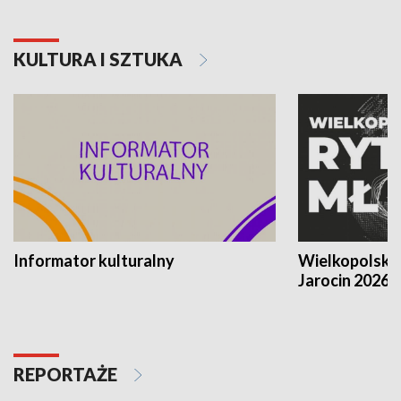
KULTURA I SZTUKA
Informator kulturalny
Wielkopolski
Jarocin 2026
REPORTAŻE