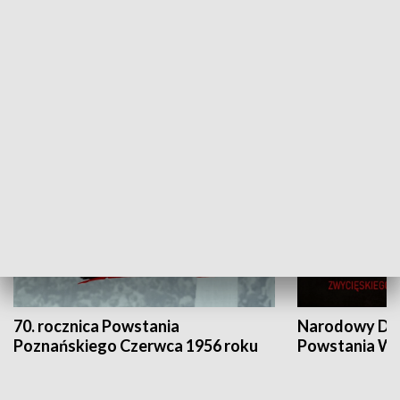
Flesz Targowy
rAZem zmieni
HISTORIA
70. rocznica Powstania
Narodowy Dzi
Poznańskiego Czerwca 1956 roku
Powstania Wi