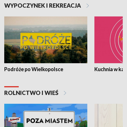
WYPOCZYNEK I REKREACJA
Podróże po Wielkopolsce
Kuchnia w ka
ROLNICTWO I WIEŚ