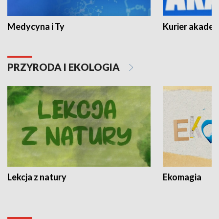
Medycyna i Ty
Kurier akadem
PRZYRODA I EKOLOGIA
Lekcja z natury
Ekomagia