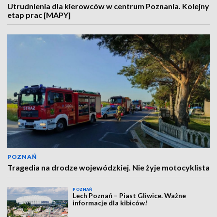
Utrudnienia dla kierowców w centrum Poznania. Kolejny
etap prac [MAPY]
POZNAŃ
Tragedia na drodze wojewódzkiej. Nie żyje motocyklista
POZNAŃ
Lech Poznań – Piast Gliwice. Ważne
informacje dla kibiców!