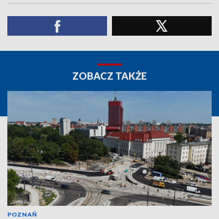
ZOBACZ TAKŻE
POZNAŃ