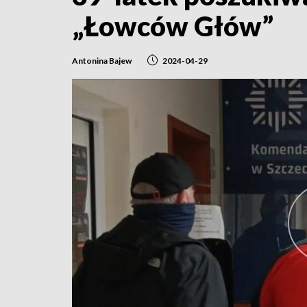
„Łowców Głów”
Antonina Bajew
2024-04-29