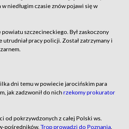
na w niedługim czasie znów pojawi się w
e powiatu szczecineckiego. Był zaskoczony
 utrudniał pracy policji. Został zatrzymany i
Czarnem.
Kilka dni temu w powiecie jarocińskim para
ym, jak zadzwonił do nich
rzekomy prokurator
ci od pokrzywdzonych z całej Polski ws.
w-pośredników.
Trop prowadzi do Poznania
.