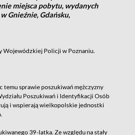
lenie miejsca pobytu, wydanych
 w Gnieźnie, Gdańsku,
 Wojewódzkiej Policji w Poznaniu.
c temu sprawie poszukiwań mężczyzny
 Wydziału Poszukiwań i Identyfikacji Osób
ją i wspierają wielkopolskie jednostki
h.
zukiwanego 39-latka. Ze względu na stały