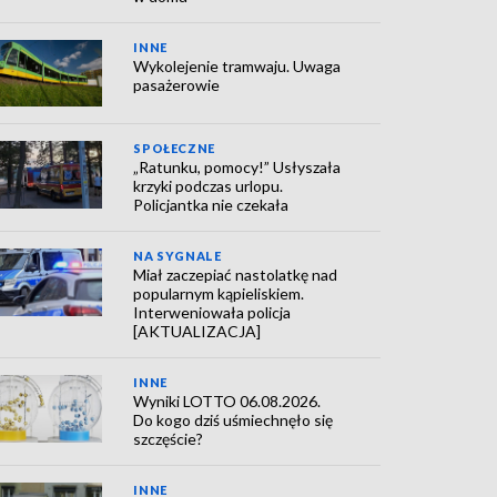
INNE
Wykolejenie tramwaju. Uwaga
pasażerowie
SPOŁECZNE
„Ratunku, pomocy!” Usłyszała
krzyki podczas urlopu.
Policjantka nie czekała
NA SYGNALE
Miał zaczepiać nastolatkę nad
popularnym kąpieliskiem.
Interweniowała policja
[AKTUALIZACJA]
INNE
Wyniki LOTTO 06.08.2026.
Do kogo dziś uśmiechnęło się
szczęście?
INNE