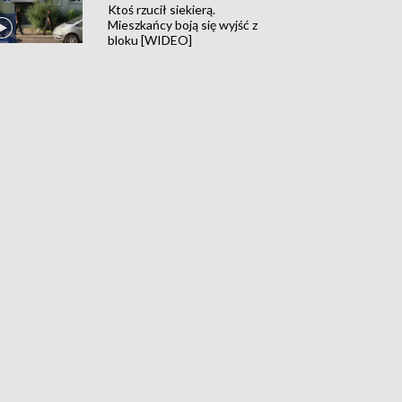
Ktoś rzucił siekierą.
Mieszkańcy boją się wyjść z
bloku [WIDEO]