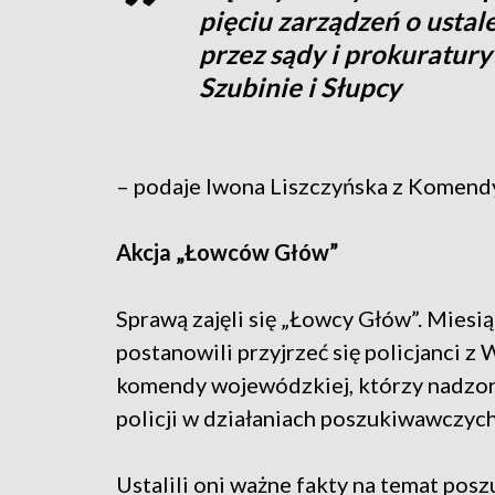
pięciu zarządzeń o usta
przez sądy i prokuratury
Szubinie i Słupcy
– podaje Iwona Liszczyńska z Komendy
Akcja „Łowców Głów”
Sprawą zajęli się „Łowcy Głów”.
Miesią
postanowili przyjrzeć się policjanci z
komendy wojewódzkiej, którzy nadzoru
policji w działaniach poszukiwawczyc
Ustalili oni ważne fakty na temat pos