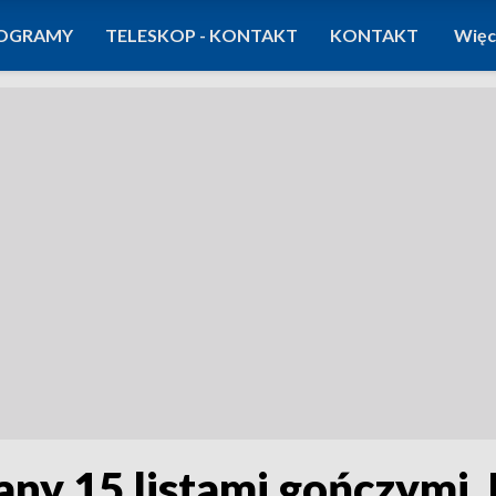
OGRAMY
TELESKOP - KONTAKT
KONTAKT
Więc
ny 15 listami gończymi. 