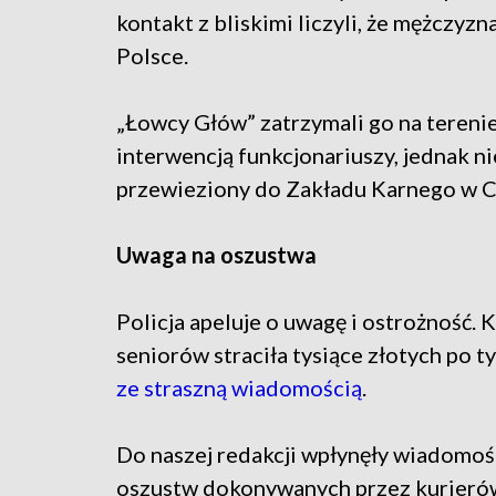
kontakt z bliskimi liczyli, że mężczyz
Polsce.
„Łowcy Głów” zatrzymali go na tereni
interwencją funkcjonariuszy, jednak nie
przewieziony do Zakładu Karnego w 
Uwaga na oszustwa
Policja apeluje o uwagę i ostrożność. 
seniorów straciła tysiące złotych po t
ze straszną wiadomością
.
Do naszej redakcji wpłynęły wiadomoś
oszustw dokonywanych przez kurieró