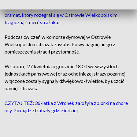
Przypomnijmy, że w ostatnim czasie informowaliśmy o innej
sprawie związanej ze służbami ratowniczymi.
Chodzi o
dramat, który rozegrał się w Ostrowie Wielkopolskim i
tragiczną śmierć strażaka.
Podczas ćwiczeń w komorze dymowej w Ostrowie
Wielkopolskim strażak zasłabł. Po wyciągnięciu go z
pomieszczenia stracił przytomność.
W sobotę, 27 kwietnia o godzinie 18.00 we wszystkich
jednostkach państwowej oraz ochotniczej straży pożarnej
włączone zostały sygnały dźwiękowo-świetlne, by uczcić
pamięć strażaka.
CZYTAJ TEŻ: 36-latka z Wronek założyła zbiórki na chore
psy. Pieniądze trafiały gdzie indziej