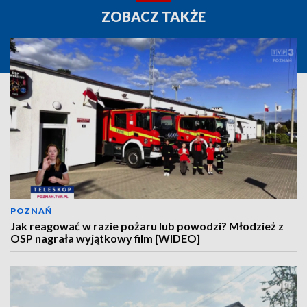
ZOBACZ TAKŻE
POZNAŃ
Jak reagować w razie pożaru lub powodzi? Młodzież z
OSP nagrała wyjątkowy film [WIDEO]