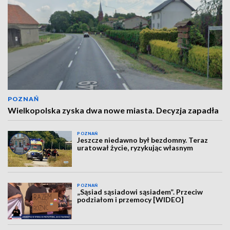
POZNAŃ
Wielkopolska zyska dwa nowe miasta. Decyzja zapadła
POZNAŃ
Jeszcze niedawno był bezdomny. Teraz
uratował życie, ryzykując własnym
POZNAŃ
„Sąsiad sąsiadowi sąsiadem”. Przeciw
podziałom i przemocy [WIDEO]