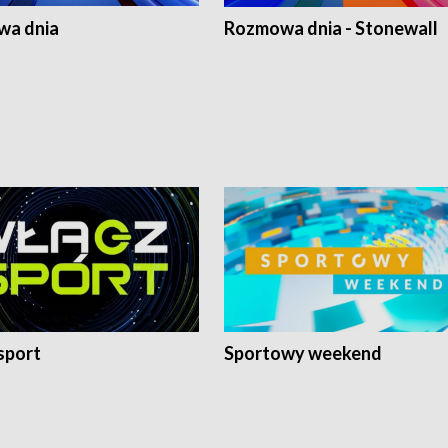
a dnia
Rozmowa dnia - Stonewall
sport
Sportowy weekend