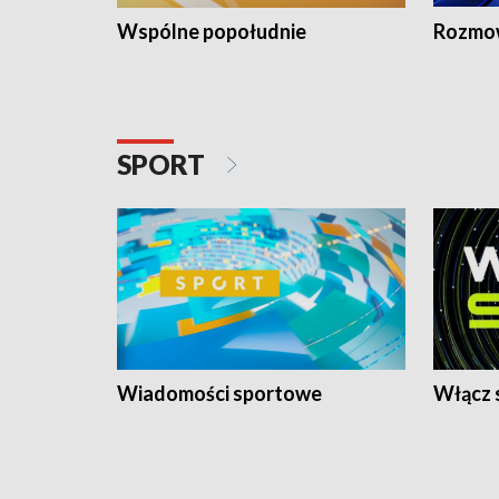
Wspólne popołudnie
Rozmow
SPORT
Wiadomości sportowe
Włącz 