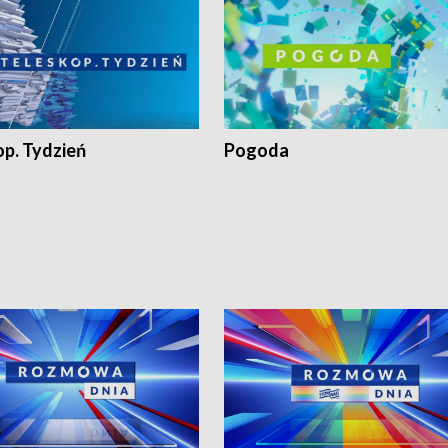
op. Tydzień
Pogoda