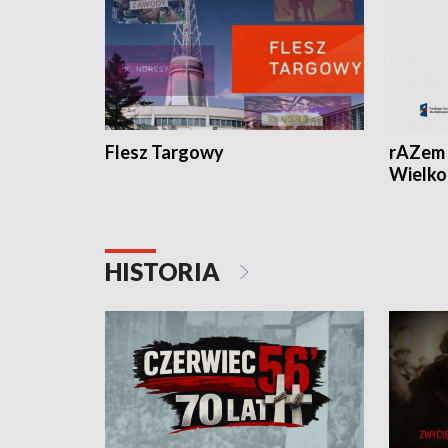
Flesz Targowy
rAZem 
Wielko
HISTORIA