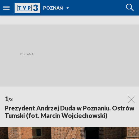
POWRÓT DO
POZNAŃ
TVP REGIONY
1
/3
Prezydent Andrzej Duda w Poznaniu. Ostrów
Tumski (fot. Marcin Wojciechowski)