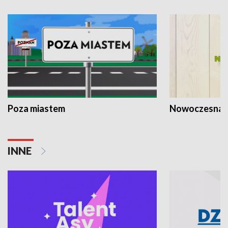
Poza miastem
Nowoczesna 
INNE