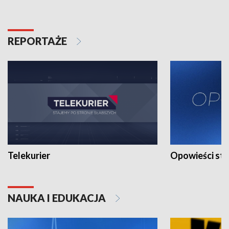
REPORTAŻE
Telekurier
Opowieści st
NAUKA I EDUKACJA