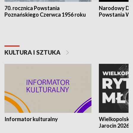
70. rocznica Powstania
Narodowy Dzi
Poznańskiego Czerwca 1956 roku
Powstania Wi
KULTURA I SZTUKA
Informator kulturalny
Wielkopolski
Jarocin 2026