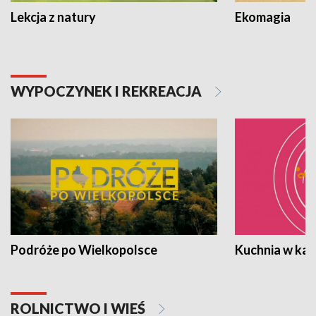
Lekcja z natury
Ekomagia
WYPOCZYNEK I REKREACJA
Podróże po Wielkopolsce
Kuchnia w ka
ROLNICTWO I WIEŚ