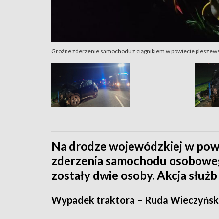
Groźne zderzenie samochodu z ciągnikiem w powiecie pleszewski
Na drodze wojewódzkiej w powi
zderzenia samochodu osoboweg
zostały dwie osoby. Akcja służb 
Wypadek traktora – Ruda Wieczyńsk