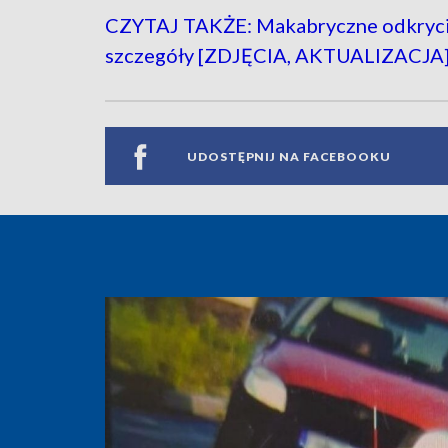
CZYTAJ TAKŻE: Makabryczne odkryci
szczegóły [ZDJĘCIA, AKTUALIZACJA
UDOSTĘPNIJ NA FACEBOOKU