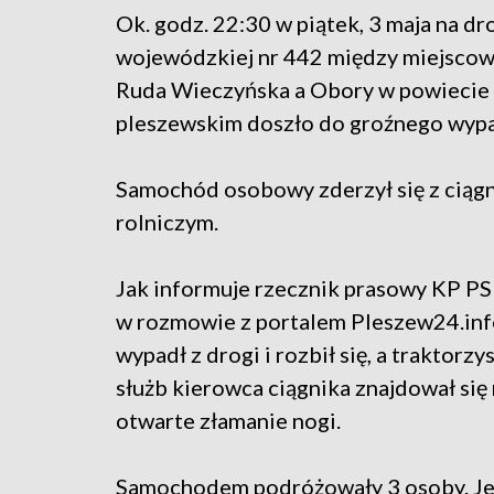
Ok. godz. 22:30 w piątek, 3 maja na d
wojewódzkiej nr 442 między miejsco
Ruda Wieczyńska a Obory w powiecie
pleszewskim doszło do groźnego wyp
Samochód osobowy zderzył się z ciąg
rolniczym.
Jak informuje rzecznik prasowy KP PSP
w rozmowie z portalem Pleszew24.info,
wypadł z drogi i rozbił się, a traktorz
służb kierowca ciągnika znajdował się 
otwarte złamanie nogi.
Samochodem podróżowały 3 osoby. Jedn