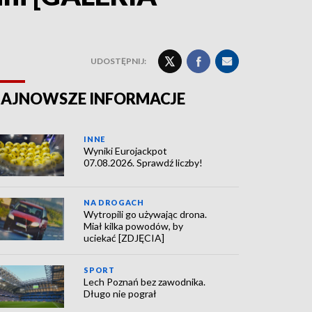
UDOSTĘPNIJ:
AJNOWSZE INFORMACJE
INNE
Wyniki Eurojackpot
07.08.2026. Sprawdź liczby!
NA DROGACH
Wytropili go używając drona.
Miał kilka powodów, by
uciekać [ZDJĘCIA]
SPORT
Lech Poznań bez zawodnika.
Długo nie pograł