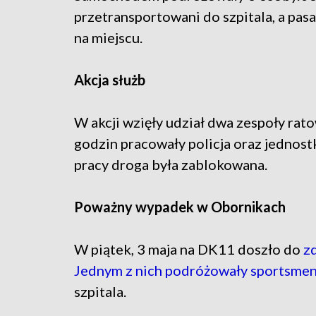
przetransportowani do szpitala, a pas
na miejscu.
Akcja służb
W akcji wzięły udział dwa zespoły ra
godzin pracowały policja oraz jednost
pracy droga była zablokowana.
Poważny wypadek w Obornikach
W piątek, 3 maja na DK11 doszło do
z
Jednym z nich podróżowały sportsmen
szpitala.