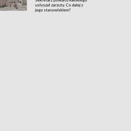
usłyszał zarzuty. Co dalej z
jego stanowiskiem?