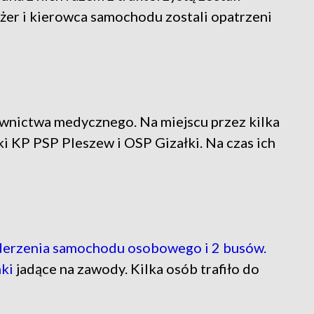
ażer i kierowca samochodu zostali opatrzeni
townictwa medycznego. Na miejscu przez kilka
ki KP PSP Pleszew i OSP Gizałki. Na czas ich
derzenia samochodu osobowego i 2 busów.
ki
jadące na zawody. Kilka osób trafiło do