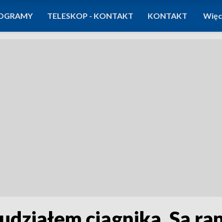
OGRAMY
TELESKOP - KONTAKT
KONTAKT
Więc
udziałem ciągnika. Są ra