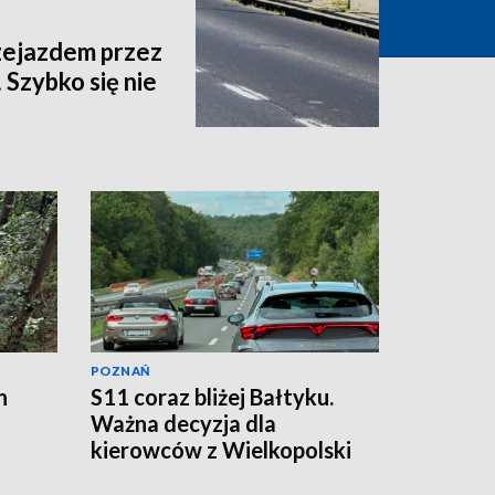
zejazdem przez
 Szybko się nie
POZNAŃ
h
S11 coraz bliżej Bałtyku.
Ważna decyzja dla
kierowców z Wielkopolski