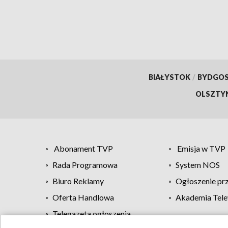
BIAŁYSTOK
/
BYDGO
OLSZTY
Abonament TVP
Emisja w TVP
Rada Programowa
System NOS
Biuro Reklamy
Ogłoszenie pr
Oferta Handlowa
Akademia Tele
Telegazeta ogłoszenia