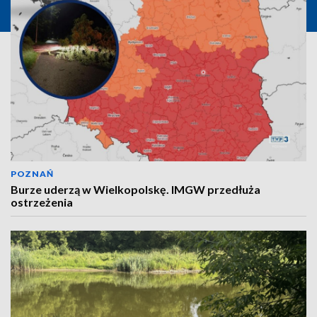
POZNAŃ
Burze uderzą w Wielkopolskę. IMGW przedłuża
ostrzeżenia