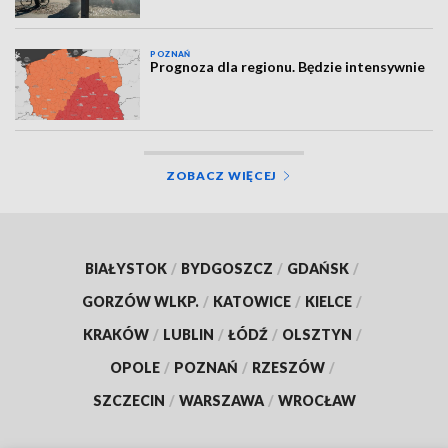
POZNAŃ
Prognoza dla regionu. Będzie intensywnie
ZOBACZ WIĘCEJ
BIAŁYSTOK
/
BYDGOSZCZ
/
GDAŃSK
/
GORZÓW WLKP.
/
KATOWICE
/
KIELCE
/
KRAKÓW
/
LUBLIN
/
ŁÓDŹ
/
OLSZTYN
/
OPOLE
/
POZNAŃ
/
RZESZÓW
/
SZCZECIN
/
WARSZAWA
/
WROCŁAW