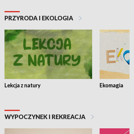
PRZYRODA I EKOLOGIA
Lekcja z natury
Ekomagia
WYPOCZYNEK I REKREACJA