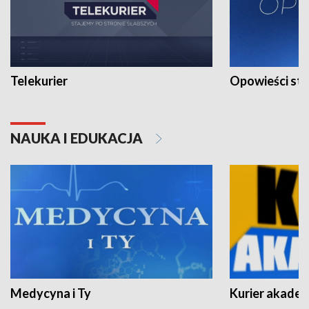
Telekurier
Opowieści st
NAUKA I EDUKACJA
Medycyna i Ty
Kurier akadem