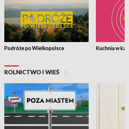
Podróże po Wielkopolsce
Kuchnia w ka
ROLNICTWO I WIEŚ