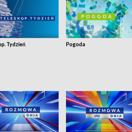
op. Tydzień
Pogoda