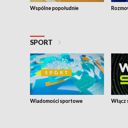
Wspólne popołudnie
Rozmow
SPORT
Wiadomości sportowe
Włącz 