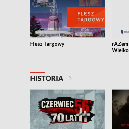
Flesz Targowy
rAZem 
Wielko
HISTORIA