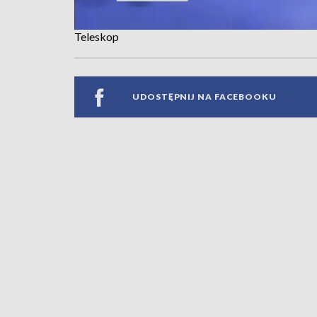
Teleskop
UDOSTĘPNIJ NA FACEBOOKU