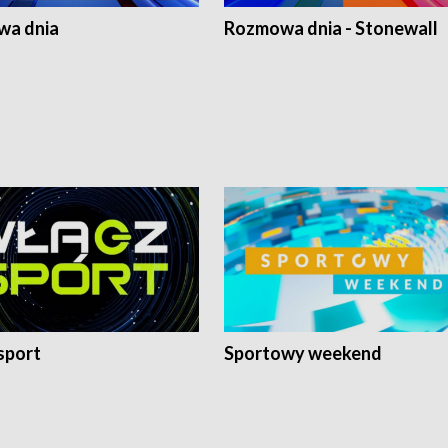
a dnia
Rozmowa dnia - Stonewall
sport
Sportowy weekend