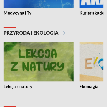
Medycyna i Ty
Kurier akadem
PRZYRODA I EKOLOGIA
Lekcja z natury
Ekomagia