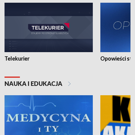
Telekurier
Opowieści st
NAUKA I EDUKACJA