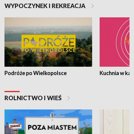
WYPOCZYNEK I REKREACJA
Podróże po Wielkopolsce
Kuchnia w ka
ROLNICTWO I WIEŚ