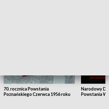
Flesz Targowy
rAZem zmieni
HISTORIA
70. rocznica Powstania
Narodowy Dzi
Poznańskiego Czerwca 1956 roku
Powstania Wi