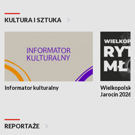
KULTURA I SZTUKA
Informator kulturalny
Wielkopolski
Jarocin 2026
REPORTAŻE