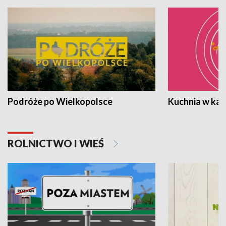
Podróże po Wielkopolsce
Kuchnia w ka
ROLNICTWO I WIEŚ