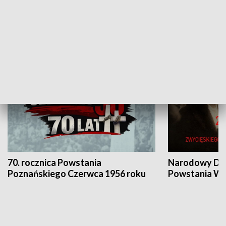
Flesz Targowy
rAZem zmieni
HISTORIA
70. rocznica Powstania
Narodowy Dzi
Poznańskiego Czerwca 1956 roku
Powstania Wi