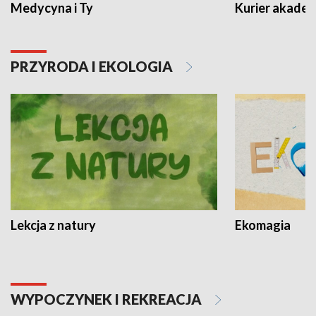
Medycyna i Ty
Kurier akadem
PRZYRODA I EKOLOGIA
Lekcja z natury
Ekomagia
WYPOCZYNEK I REKREACJA