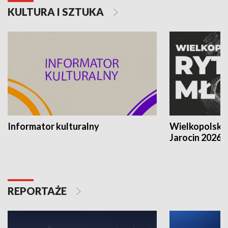
KULTURA I SZTUKA
Informator kulturalny
Wielkopolski
Jarocin 2026
REPORTAŻE