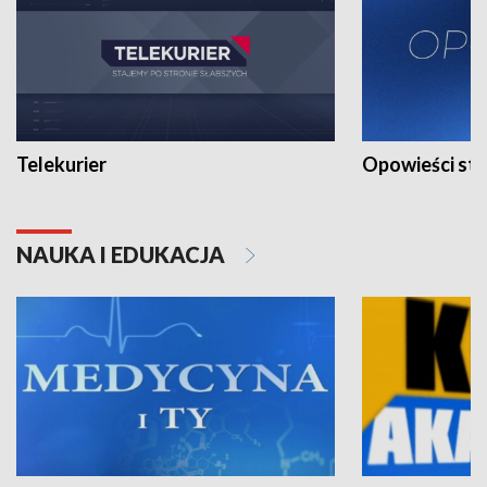
Telekurier
Opowieści st
NAUKA I EDUKACJA