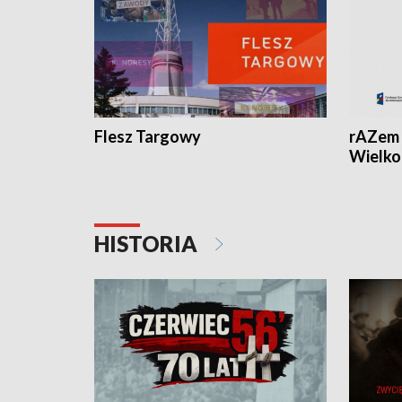
Flesz Targowy
rAZem 
Wielko
HISTORIA