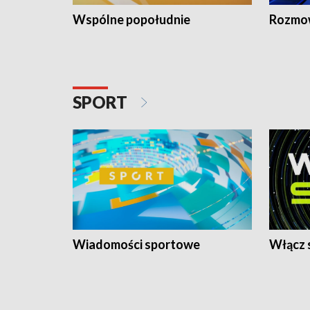
Wspólne popołudnie
Rozmow
SPORT
Wiadomości sportowe
Włącz 