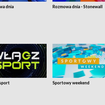
a dnia
Rozmowa dnia - Stonewall
sport
Sportowy weekend