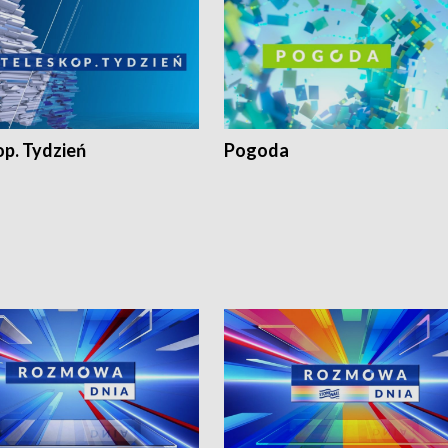
op. Tydzień
Pogoda