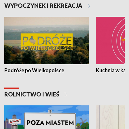
WYPOCZYNEK I REKREACJA
Podróże po Wielkopolsce
Kuchnia w ka
ROLNICTWO I WIEŚ