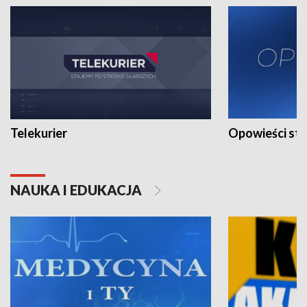
Telekurier
Opowieści st
NAUKA I EDUKACJA