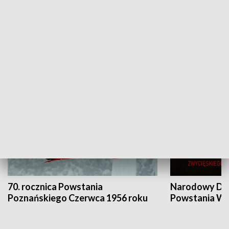
Flesz Targowy
rAZem zmieni
HISTORIA
70. rocznica Powstania
Narodowy Dzi
Poznańskiego Czerwca 1956 roku
Powstania Wi