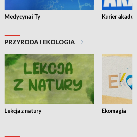
Medycyna i Ty
Kurier akadem
PRZYRODA I EKOLOGIA
Lekcja z natury
Ekomagia