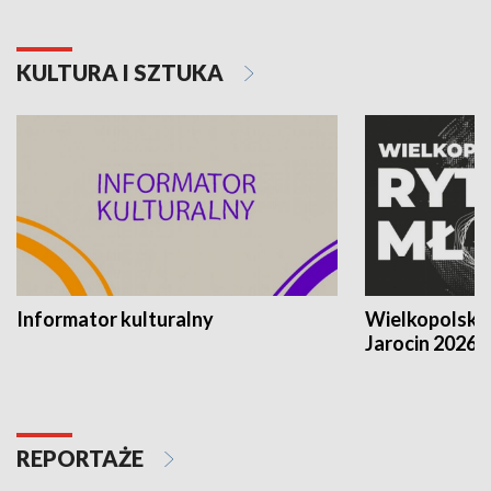
KULTURA I SZTUKA
Informator kulturalny
Wielkopolski
Jarocin 2026
REPORTAŻE