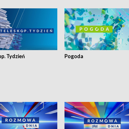
op. Tydzień
Pogoda