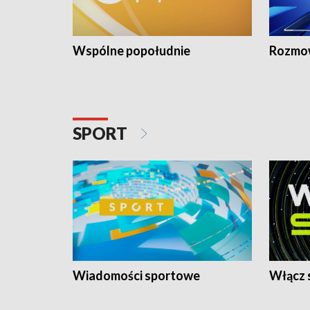
Wspólne popołudnie
Rozmow
SPORT
Wiadomości sportowe
Włącz 