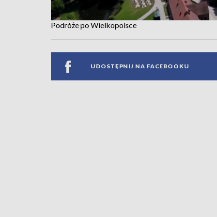
Podróże po Wielkopolsce
UDOSTĘPNIJ NA FACEBOOKU