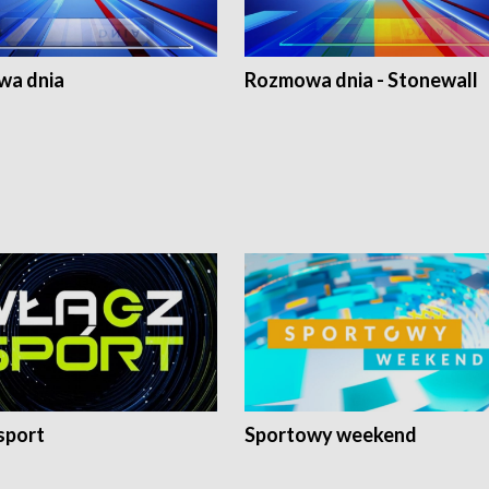
a dnia
Rozmowa dnia - Stonewall
sport
Sportowy weekend