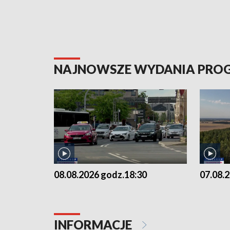
NAJNOWSZE WYDANIA PR
08.08.2026 godz.18:30
07.08.
INFORMACJE