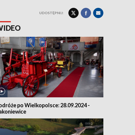
UDOSTĘPNIJ:
WIDEO
odróże po Wielkopolsce: 28.09.2024 -
akoniewice