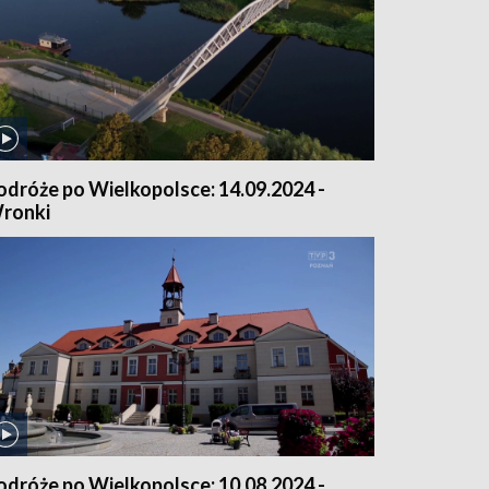
odróże po Wielkopolsce: 14.09.2024 -
ronki
odróże po Wielkopolsce: 10.08.2024 -